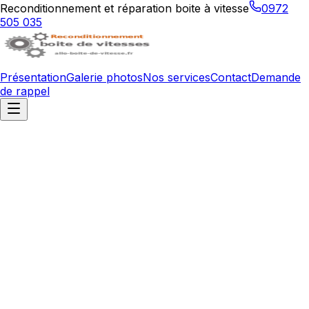
Reconditionnement et réparation boite à vitesse
0972
505 035
Présentation
Galerie photos
Nos services
Contact
Demande
de rappel