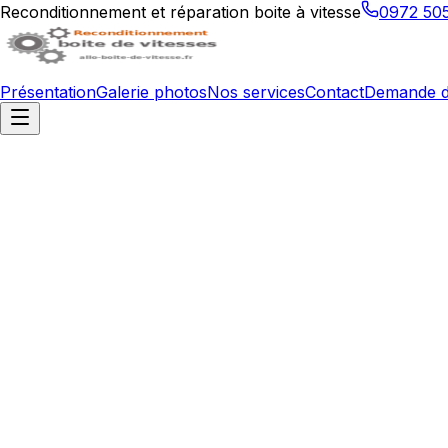
Reconditionnement et réparation boite à vitesse
0972 50
Présentation
Galerie photos
Nos services
Contact
Demande d