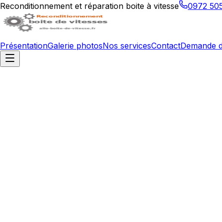
Reconditionnement et réparation boite à vitesse
0972 50
Présentation
Galerie photos
Nos services
Contact
Demande d