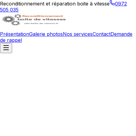
Reconditionnement et réparation boite à vitesse
0972
505 035
Présentation
Galerie photos
Nos services
Contact
Demande
de rappel