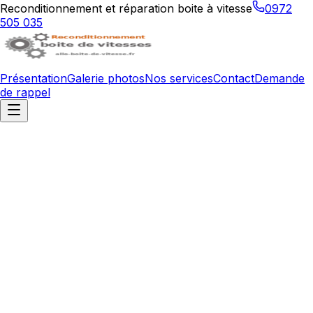
Reconditionnement et réparation boite à vitesse
0972
505 035
Présentation
Galerie photos
Nos services
Contact
Demande
de rappel