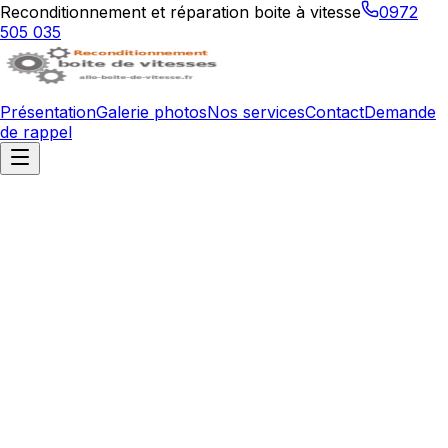
Reconditionnement et réparation boite à vitesse
0972
505 035
Présentation
Galerie photos
Nos services
Contact
Demande
de rappel