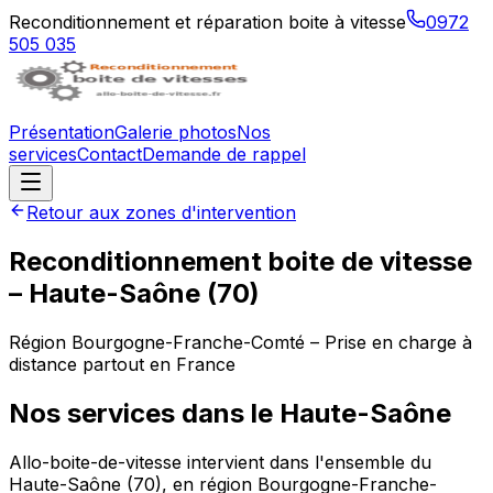
Reconditionnement et réparation boite à vitesse
0972
505 035
Présentation
Galerie photos
Nos
services
Contact
Demande de rappel
Retour aux zones d'intervention
Reconditionnement boite de vitesse
–
Haute-Saône
(
70
)
Région
Bourgogne-Franche-Comté
– Prise en charge à
distance partout en France
Nos services dans le
Haute-Saône
Allo-boite-de-vitesse intervient dans l'ensemble du
Haute-Saône (70), en région Bourgogne-Franche-