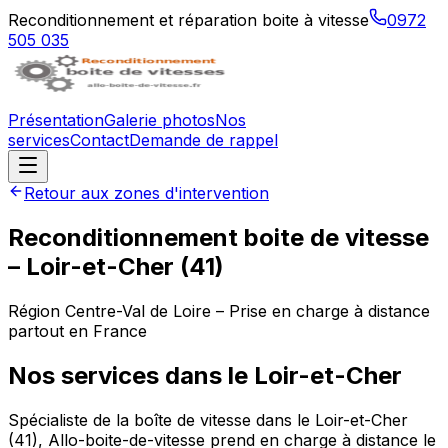
Reconditionnement et réparation boite à vitesse
0972
505 035
Présentation
Galerie photos
Nos
services
Contact
Demande de rappel
Retour aux zones d'intervention
Reconditionnement boite de vitesse
–
Loir-et-Cher
(
41
)
Région
Centre-Val de Loire
– Prise en charge à distance
partout en France
Nos services dans le
Loir-et-Cher
Spécialiste de la boîte de vitesse dans le Loir-et-Cher
(41), Allo-boite-de-vitesse prend en charge à distance le