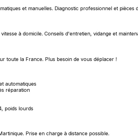
matiques et manuelles. Diagnostic professionnel et pièces d
 vitesse à domicile. Conseils d'entretien, vidange et mainte
ur toute la France. Plus besoin de vous déplacer !
et automatiques
ès réparation
4, poids lourds
Martinique
. Prise en charge à distance possible.