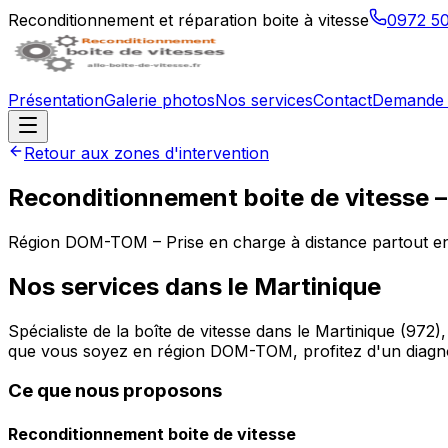
Reconditionnement et réparation boite à vitesse
0972 5
Présentation
Galerie photos
Nos services
Contact
Demande 
Retour aux zones d'intervention
Reconditionnement boite de vitesse 
Région
DOM-TOM
– Prise en charge à distance partout e
Nos services dans le
Martinique
Spécialiste de la boîte de vitesse dans le Martinique (97
que vous soyez en région DOM-TOM, profitez d'un diagnosti
Ce que nous proposons
Reconditionnement boite de vitesse