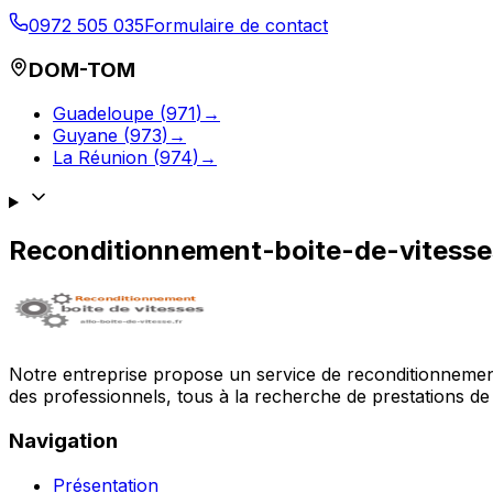
0972 505 035
Formulaire de contact
DOM-TOM
Guadeloupe
(
971
)
→
Guyane
(
973
)
→
La Réunion
(
974
)
→
Reconditionnement-boite-de-vitess
Notre entreprise propose un service de reconditionnement 
des professionnels, tous à la recherche de prestations de 
Navigation
Présentation