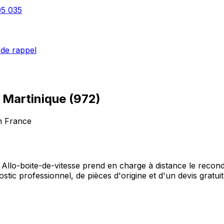
05 035
de rappel
–
Martinique
(
972
)
n France
2), Allo-boite-de-vitesse prend en charge à distance le rec
c professionnel, de pièces d'origine et d'un devis gratuit