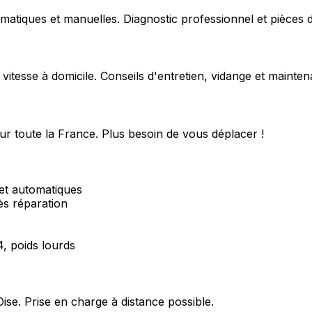
matiques et manuelles. Diagnostic professionnel et pièces d
 vitesse à domicile. Conseils d'entretien, vidange et mainte
ur toute la France. Plus besoin de vous déplacer !
et automatiques
ès réparation
4, poids lourds
Oise
. Prise en charge à distance possible.