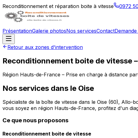
Reconditionnement et réparation boite à vitesse
0972 5
Présentation
Galerie photos
Nos services
Contact
Demande 
Retour aux zones d'intervention
Reconditionnement boite de vitesse 
Région
Hauts-de-France
– Prise en charge à distance pa
Nos services dans le
Oise
Spécialiste de la boîte de vitesse dans le Oise (60), All
vous soyez en région Hauts-de-France, profitez d'un diagno
Ce que nous proposons
Reconditionnement boite de vitesse