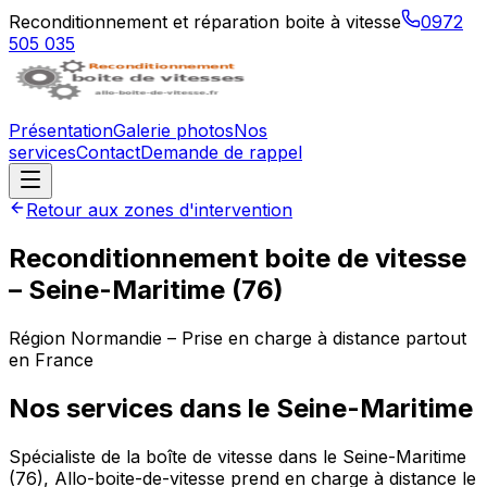
Reconditionnement et réparation boite à vitesse
0972
505 035
Présentation
Galerie photos
Nos
services
Contact
Demande de rappel
Retour aux zones d'intervention
Reconditionnement boite de vitesse
–
Seine-Maritime
(
76
)
Région
Normandie
– Prise en charge à distance partout
en France
Nos services dans le
Seine-Maritime
Spécialiste de la boîte de vitesse dans le Seine-Maritime
(76), Allo-boite-de-vitesse prend en charge à distance le