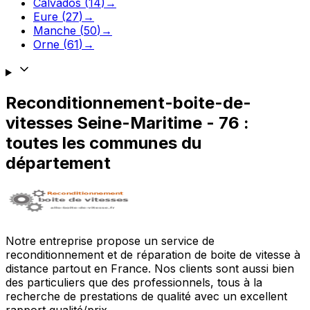
Calvados
(
14
)
→
Eure
(
27
)
→
Manche
(
50
)
→
Orne
(
61
)
→
Reconditionnement-boite-de-
vitesses
Seine-Maritime
-
76
:
toutes les communes du
département
Notre entreprise propose un service de
reconditionnement et de réparation de boite de vitesse à
distance partout en France. Nos clients sont aussi bien
des particuliers que des professionnels, tous à la
recherche de prestations de qualité avec un excellent