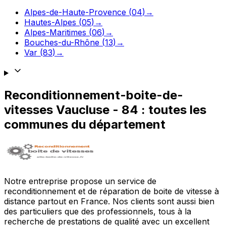
Alpes-de-Haute-Provence
(
04
)
→
Hautes-Alpes
(
05
)
→
Alpes-Maritimes
(
06
)
→
Bouches-du-Rhône
(
13
)
→
Var
(
83
)
→
Reconditionnement-boite-de-
vitesses
Vaucluse
-
84
: toutes les
communes du département
Notre entreprise propose un service de
reconditionnement et de réparation de boite de vitesse à
distance partout en France. Nos clients sont aussi bien
des particuliers que des professionnels, tous à la
recherche de prestations de qualité avec un excellent