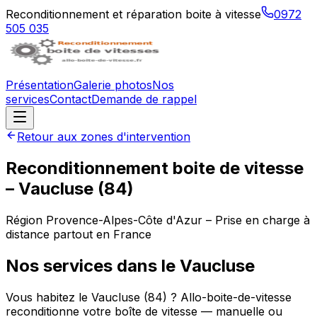
Reconditionnement et réparation boite à vitesse
0972
505 035
Présentation
Galerie photos
Nos
services
Contact
Demande de rappel
Retour aux zones d'intervention
Reconditionnement boite de vitesse
–
Vaucluse
(
84
)
Région
Provence-Alpes-Côte d'Azur
– Prise en charge à
distance partout en France
Nos services dans le
Vaucluse
Vous habitez le Vaucluse (84) ? Allo-boite-de-vitesse
reconditionne votre boîte de vitesse — manuelle ou