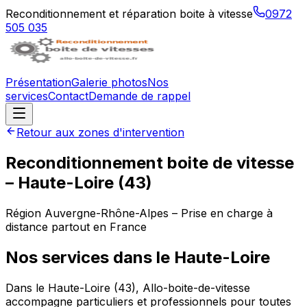
Reconditionnement et réparation boite à vitesse
0972
505 035
Présentation
Galerie photos
Nos
services
Contact
Demande de rappel
Retour aux zones d'intervention
Reconditionnement boite de vitesse
–
Haute-Loire
(
43
)
Région
Auvergne-Rhône-Alpes
– Prise en charge à
distance partout en France
Nos services dans le
Haute-Loire
Dans le Haute-Loire (43), Allo-boite-de-vitesse
accompagne particuliers et professionnels pour toutes