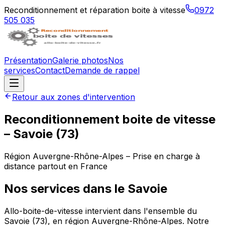
Reconditionnement et réparation boite à vitesse
0972
505 035
Présentation
Galerie photos
Nos
services
Contact
Demande de rappel
Retour aux zones d'intervention
Reconditionnement boite de vitesse
–
Savoie
(
73
)
Région
Auvergne-Rhône-Alpes
– Prise en charge à
distance partout en France
Nos services dans le
Savoie
Allo-boite-de-vitesse intervient dans l'ensemble du
Savoie (73), en région Auvergne-Rhône-Alpes. Notre