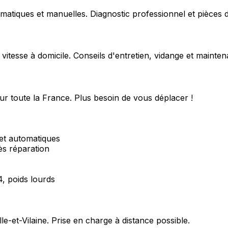
matiques et manuelles. Diagnostic professionnel et pièces d
 vitesse à domicile. Conseils d'entretien, vidange et mainte
ur toute la France. Plus besoin de vous déplacer !
et automatiques
ès réparation
4, poids lourds
Ille-et-Vilaine
. Prise en charge à distance possible.