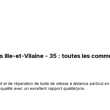
es
Ille-et-Vilaine
-
35
: toutes les com
et de réparation de boite de vitesse à distance partout en 
qualité avec un excellent rapport qualité/prix.