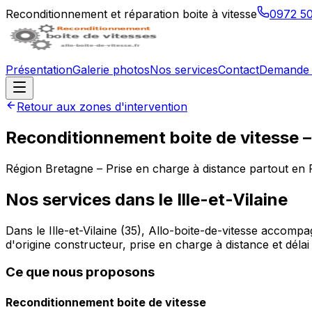
Reconditionnement et réparation boite à vitesse
0972 5
Présentation
Galerie photos
Nos services
Contact
Demande 
Retour aux zones d'intervention
Reconditionnement boite de vitesse 
Région
Bretagne
– Prise en charge à distance partout en
Nos services dans le
Ille-et-Vilaine
Dans le Ille-et-Vilaine (35), Allo-boite-de-vitesse accomp
d'origine constructeur, prise en charge à distance et dél
Ce que nous proposons
Reconditionnement boite de vitesse