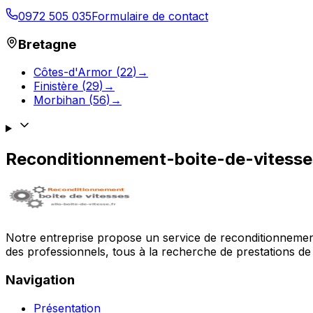
0972 505 035
Formulaire de contact
Bretagne
Côtes-d'Armor
(
22
)
→
Finistère
(
29
)
→
Morbihan
(
56
)
→
Reconditionnement-boite-de-vitess
Notre entreprise propose un service de reconditionnement 
des professionnels, tous à la recherche de prestations de 
Navigation
Présentation