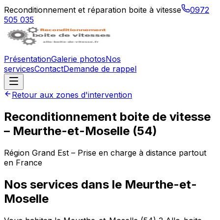
Reconditionnement et réparation boite à vitesse
0972
505 035
Présentation
Galerie photos
Nos
services
Contact
Demande de rappel
Retour aux zones d'intervention
Reconditionnement boite de vitesse
–
Meurthe-et-Moselle
(
54
)
Région
Grand Est
– Prise en charge à distance partout
en France
Nos services dans le
Meurthe-et-
Moselle