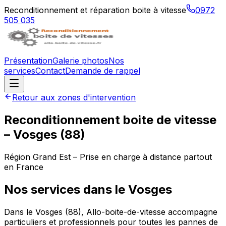
Reconditionnement et réparation boite à vitesse
0972
505 035
Présentation
Galerie photos
Nos
services
Contact
Demande de rappel
Retour aux zones d'intervention
Reconditionnement boite de vitesse
–
Vosges
(
88
)
Région
Grand Est
– Prise en charge à distance partout
en France
Nos services dans le
Vosges
Dans le Vosges (88), Allo-boite-de-vitesse accompagne
particuliers et professionnels pour toutes les pannes de