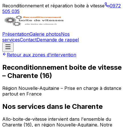
Reconditionnement et réparation boite à vitesse
0972
505 035
Présentation
Galerie photos
Nos
services
Contact
Demande de rappel
Retour aux zones d'intervention
Reconditionnement boite de vitesse
–
Charente
(
16
)
Région
Nouvelle-Aquitaine
– Prise en charge à distance
partout en France
Nos services dans le
Charente
Allo-boite-de-vitesse intervient dans l'ensemble du
Charente (16), en région Nouvelle-Aquitaine. Notre