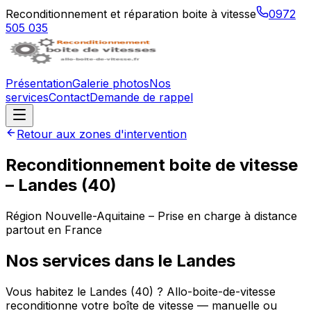
Reconditionnement et réparation boite à vitesse
0972
505 035
Présentation
Galerie photos
Nos
services
Contact
Demande de rappel
Retour aux zones d'intervention
Reconditionnement boite de vitesse
–
Landes
(
40
)
Région
Nouvelle-Aquitaine
– Prise en charge à distance
partout en France
Nos services dans le
Landes
Vous habitez le Landes (40) ? Allo-boite-de-vitesse
reconditionne votre boîte de vitesse — manuelle ou