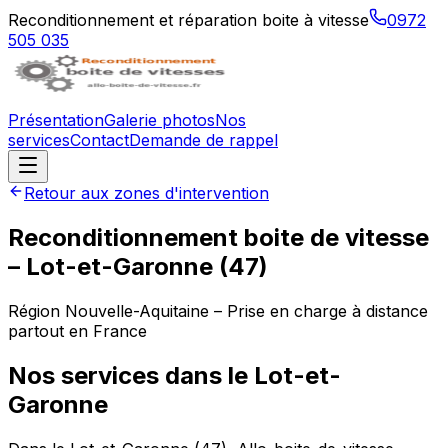
Reconditionnement et réparation boite à vitesse
0972
505 035
Présentation
Galerie photos
Nos
services
Contact
Demande de rappel
Retour aux zones d'intervention
Reconditionnement boite de vitesse
–
Lot-et-Garonne
(
47
)
Région
Nouvelle-Aquitaine
– Prise en charge à distance
partout en France
Nos services dans le
Lot-et-
Garonne