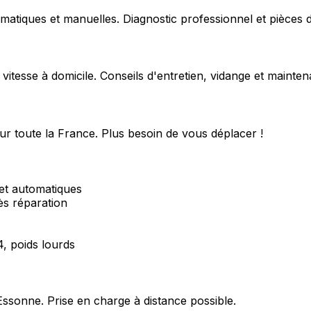
matiques et manuelles. Diagnostic professionnel et pièces d
 vitesse à domicile. Conseils d'entretien, vidange et mainte
ur toute la France. Plus besoin de vous déplacer !
et automatiques
ès réparation
4, poids lourds
Essonne
. Prise en charge à distance possible.