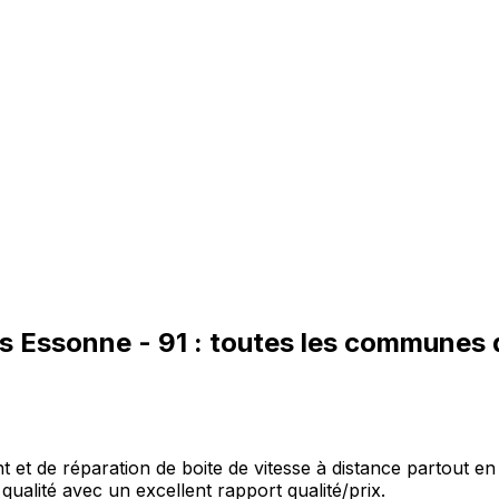
es
Essonne
-
91
: toutes les communes
et de réparation de boite de vitesse à distance partout en 
qualité avec un excellent rapport qualité/prix.