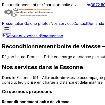
Reconditionnement et réparation boite à vitesse
0972 5
Présentation
Galerie photos
Nos services
Contact
Demande 
Retour aux zones d'intervention
Reconditionnement boite de vitesse 
Région
Île-de-France
– Prise en charge à distance partou
Nos services dans le
Essonne
Dans le Essonne (91), Allo-boite-de-vitesse accompagne pa
constructeur, prise en charge à distance et délai maîtris
Ce que nous proposons
Reconditionnement boite de vitesse