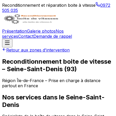
Reconditionnement et réparation boite à vitesse
0972
505 035
Présentation
Galerie photos
Nos
services
Contact
Demande de rappel
Retour aux zones d'intervention
Reconditionnement boite de vitesse
–
Seine-Saint-Denis
(
93
)
Région
Île-de-France
– Prise en charge à distance
partout en France
Nos services dans le
Seine-Saint-
Denis