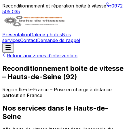
Reconditionnement et réparation boite à vitesse
0972
505 035
Présentation
Galerie photos
Nos
services
Contact
Demande de rappel
Retour aux zones d'intervention
Reconditionnement boite de vitesse
–
Hauts-de-Seine
(
92
)
Région
Île-de-France
– Prise en charge à distance
partout en France
Nos services dans le
Hauts-de-
Seine