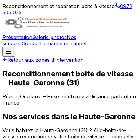
Reconditionnement et réparation boite à vitesse
0972
505 035
Présentation
Galerie photos
Nos
services
Contact
Demande de rappel
Retour aux zones d'intervention
Reconditionnement boite de vitesse
–
Haute-Garonne
(
31
)
Région
Occitanie
– Prise en charge à distance partout en
France
Nos services dans le
Haute-Garonne
Vous habitez le Haute-Garonne (31) ? Allo-boite-de-
vitesse reconditionne votre boîte de vitesse — manuelle