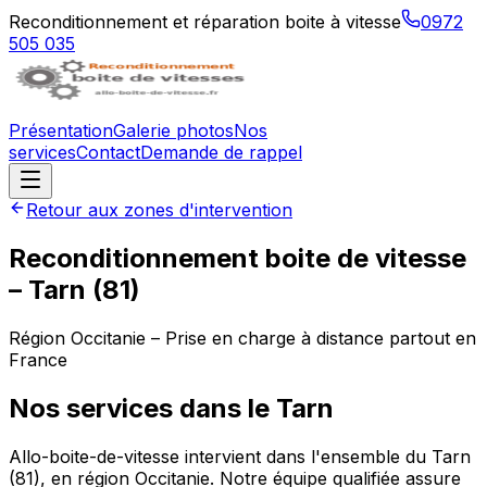
Reconditionnement et réparation boite à vitesse
0972
505 035
Présentation
Galerie photos
Nos
services
Contact
Demande de rappel
Retour aux zones d'intervention
Reconditionnement boite de vitesse
–
Tarn
(
81
)
Région
Occitanie
– Prise en charge à distance partout en
France
Nos services dans le
Tarn
Allo-boite-de-vitesse intervient dans l'ensemble du Tarn
(81), en région Occitanie. Notre équipe qualifiée assure