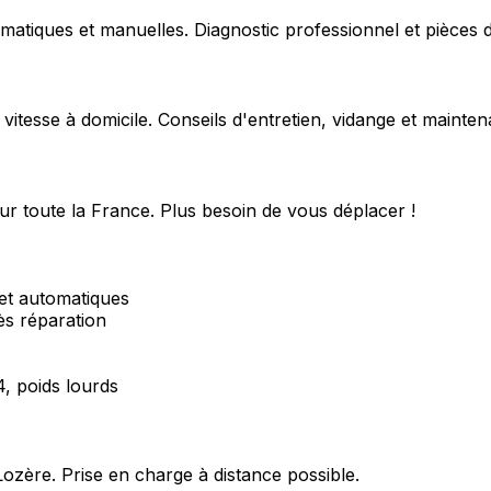
matiques et manuelles. Diagnostic professionnel et pièces d
 vitesse à domicile. Conseils d'entretien, vidange et mainte
ur toute la France. Plus besoin de vous déplacer !
et automatiques
ès réparation
4, poids lourds
Lozère
. Prise en charge à distance possible.