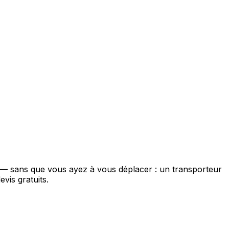
e — sans que vous ayez à vous déplacer : un transporteur
vis gratuits.