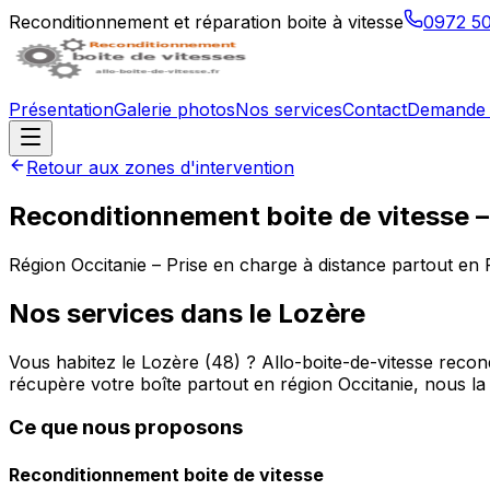
Reconditionnement et réparation boite à vitesse
0972 5
Présentation
Galerie photos
Nos services
Contact
Demande 
Retour aux zones d'intervention
Reconditionnement boite de vitesse 
Région
Occitanie
– Prise en charge à distance partout en
Nos services dans le
Lozère
Vous habitez le Lozère (48) ? Allo-boite-de-vitesse reco
récupère votre boîte partout en région Occitanie, nous la 
Ce que nous proposons
Reconditionnement boite de vitesse