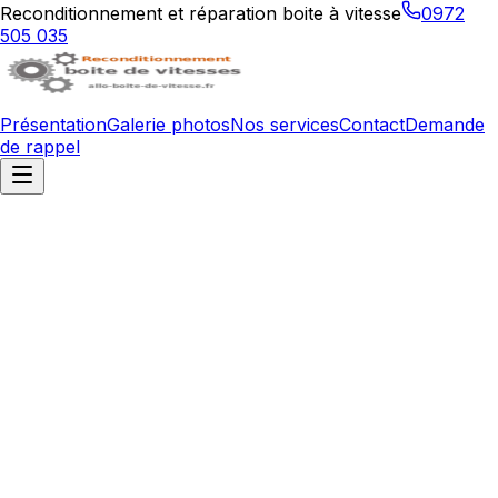
Reconditionnement et réparation boite à vitesse
0972
505 035
Présentation
Galerie photos
Nos services
Contact
Demande
de rappel