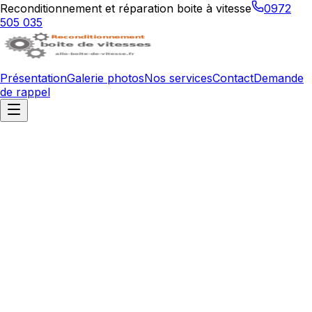
Reconditionnement et réparation boite à vitesse
0972
505 035
Présentation
Galerie photos
Nos services
Contact
Demande
de rappel