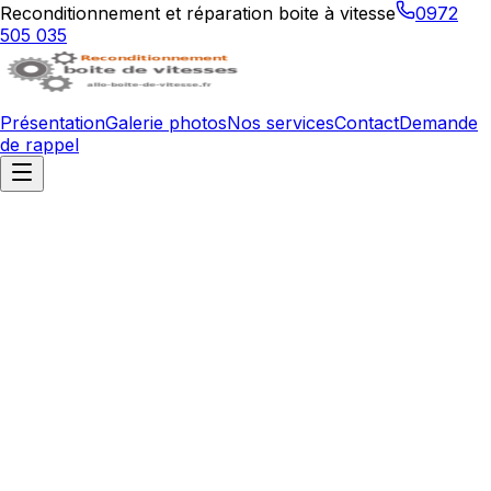
Reconditionnement et réparation boite à vitesse
0972
505 035
Présentation
Galerie photos
Nos services
Contact
Demande
de rappel