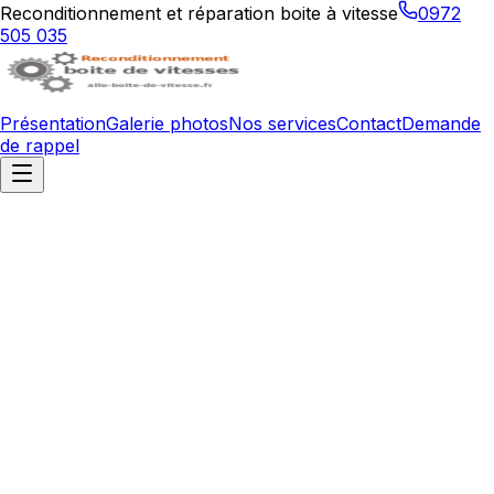
Reconditionnement et réparation boite à vitesse
0972
505 035
Présentation
Galerie photos
Nos services
Contact
Demande
de rappel