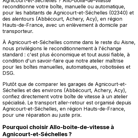
Agnicourt-et-Séchelles ? Allo-boite-de-vitesse
reconditionne votre boîte, manuelle ou automatique,
pour les habitants de Agnicourt-et-Séchelles (02340) et
des alentours (Abbécourt, Achery, Acy), en région
Hauts-de-France, avec un enlèvement à domicile par
transporteur.
À Agnicourt-et-Séchelles comme dans le reste du Aisne,
nous privilégions le reconditionnement à l'échange
standard : c'est plus économique et tout aussi fiable, à
condition d'un savoir-faire que notre atelier maîtrise
pour les boîtes manuelles, automatiques, robotisées et
DSG.
Plutôt que de comparer les garages de Agnicourt-et-
Séchelles et des environs (Abbécourt, Achery, Acy),
confiez directement votre boîte de vitesse à un atelier
spécialisé. Le transport aller-retour est organisé depuis
Agnicourt-et-Séchelles, en région Hauts-de-France,
pour une réparation au juste prix.
Pourquoi choisir
Allo-boite-de-vitesse
à
Agnicourt-et-Séchelles
?