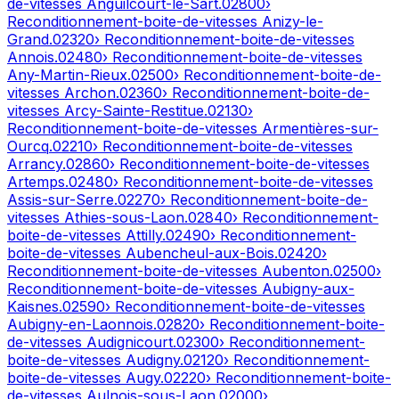
de-vitesses
Anguilcourt-le-Sart
.
02800
›
Reconditionnement-boite-de-vitesses
Anizy-le-
Grand
.
02320
› Reconditionnement-boite-de-vitesses
Annois
.
02480
› Reconditionnement-boite-de-vitesses
Any-Martin-Rieux
.
02500
› Reconditionnement-boite-de-
vitesses
Archon
.
02360
› Reconditionnement-boite-de-
vitesses
Arcy-Sainte-Restitue
.
02130
›
Reconditionnement-boite-de-vitesses
Armentières-sur-
Ourcq
.
02210
› Reconditionnement-boite-de-vitesses
Arrancy
.
02860
› Reconditionnement-boite-de-vitesses
Artemps
.
02480
› Reconditionnement-boite-de-vitesses
Assis-sur-Serre
.
02270
› Reconditionnement-boite-de-
vitesses
Athies-sous-Laon
.
02840
› Reconditionnement-
boite-de-vitesses
Attilly
.
02490
› Reconditionnement-
boite-de-vitesses
Aubencheul-aux-Bois
.
02420
›
Reconditionnement-boite-de-vitesses
Aubenton
.
02500
›
Reconditionnement-boite-de-vitesses
Aubigny-aux-
Kaisnes
.
02590
› Reconditionnement-boite-de-vitesses
Aubigny-en-Laonnois
.
02820
› Reconditionnement-boite-
de-vitesses
Audignicourt
.
02300
› Reconditionnement-
boite-de-vitesses
Audigny
.
02120
› Reconditionnement-
boite-de-vitesses
Augy
.
02220
› Reconditionnement-boite-
de-vitesses
Aulnois-sous-Laon
.
02000
›