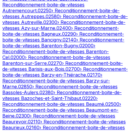
Reconditionnement-boite-de-vitesses
Autremencourt
.
02250
› Reconditionnement-boite-de-
vitesses
Autreppes
.
02580
› Reconditionnement-boite-de-
vitesses
Autreville
.
02300
› Reconditionnement-boite-de-
vitesses
Azy-sur-Marne
.
02400
› Reconditionnement-
boite-de-vitesses
Bagneux
.
02290
› Reconditionnement-
boite-de-vitesses
Bancigny
.
02140
› Reconditionnement-
boite-de-vitesses
Barenton-Bugny
.
02000
›
Reconditionnement-boite-de-vitesses
Barenton-
Cel
.
02000
› Reconditionnement-boite-de-vitesses
Barenton-sur-Serre
.
02270
› Reconditionnement-boite-
de-vitesses
Barisis-aux-Bois
.
02700
› Reconditionnement-
boite-de-vitesses
Barzy-en-Thiérache
.
02170
›
Reconditionnement-boite-de-vitesses
Barzy-sur-
Marne
.
02850
› Reconditionnement-boite-de-vitesses
Bassoles-Aulers
.
02380
› Reconditionnement-boite-de-
vitesses
Bazoches-et-Saint-Thibaut
.
02220
›
Reconditionnement-boite-de-vitesses
Beaumé
.
02500
›
Reconditionnement-boite-de-vitesses
Beaumont-en-
Beine
.
02300
› Reconditionnement-boite-de-vitesses
Beaurevoir
.
02110
› Reconditionnement-boite-de-vitesses
Beaurieux
.
02160
› Reconditionnement-boite-de-vitesses