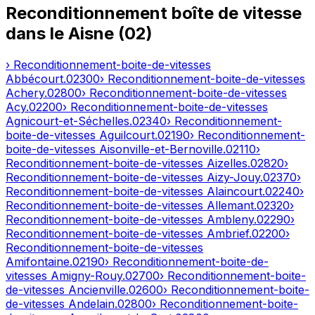
Reconditionnement boîte de vitesse
dans le
Aisne
(
02
)
› Reconditionnement-boite-de-vitesses
Abbécourt
.
02300
› Reconditionnement-boite-de-vitesses
Achery
.
02800
› Reconditionnement-boite-de-vitesses
Acy
.
02200
› Reconditionnement-boite-de-vitesses
Agnicourt-et-Séchelles
.
02340
› Reconditionnement-
boite-de-vitesses
Aguilcourt
.
02190
› Reconditionnement-
boite-de-vitesses
Aisonville-et-Bernoville
.
02110
›
Reconditionnement-boite-de-vitesses
Aizelles
.
02820
›
Reconditionnement-boite-de-vitesses
Aizy-Jouy
.
02370
›
Reconditionnement-boite-de-vitesses
Alaincourt
.
02240
›
Reconditionnement-boite-de-vitesses
Allemant
.
02320
›
Reconditionnement-boite-de-vitesses
Ambleny
.
02290
›
Reconditionnement-boite-de-vitesses
Ambrief
.
02200
›
Reconditionnement-boite-de-vitesses
Amifontaine
.
02190
› Reconditionnement-boite-de-
vitesses
Amigny-Rouy
.
02700
› Reconditionnement-boite-
de-vitesses
Ancienville
.
02600
› Reconditionnement-boite-
de-vitesses
Andelain
.
02800
› Reconditionnement-boite-