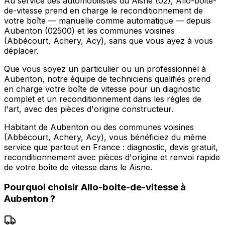
Au service des automobilistes du Aisne (02), Allo-boite-
de-vitesse prend en charge le reconditionnement de
votre boîte — manuelle comme automatique — depuis
Aubenton (02500) et les communes voisines
(Abbécourt, Achery, Acy), sans que vous ayez à vous
déplacer.
Que vous soyez un particulier ou un professionnel à
Aubenton, notre équipe de techniciens qualifiés prend
en charge votre boîte de vitesse pour un diagnostic
complet et un reconditionnement dans les règles de
l'art, avec des pièces d'origine constructeur.
Habitant de Aubenton ou des communes voisines
(Abbécourt, Achery, Acy), vous bénéficiez du même
service que partout en France : diagnostic, devis gratuit,
reconditionnement avec pièces d'origine et renvoi rapide
de votre boîte de vitesse dans le Aisne.
Pourquoi choisir
Allo-boite-de-vitesse
à
Aubenton
?