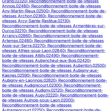
Grand
.
02320
› Reconditionnement-boite-de-vitesses
Annois
.
02480
› Reconditionnement-boite-de-vitesses
Any-Martin-Rieux
.
02500
› Reconditionnement-boite-de-
vitesses
Archon
.
02360
› Reconditionnement-boite-de-
vitesses
Arcy-Sainte-Restitue
.
02130
›
Reconditionnement-boite-de-vitesses
Armentières-sur-
Ourcq
.
02210
› Reconditionnement-boite-de-vitesses
Arrancy
.
02860
› Reconditionnement-boite-de-vitesses
Artemps
.
02480
› Reconditionnement-boite-de-vitesses
Assis-sur-Serre
.
02270
› Reconditionnement-boite-de-
vitesses
Athies-sous-Laon
.
02840
› Reconditionnement-
boite-de-vitesses
Attilly
.
02490
› Reconditionnement-
boite-de-vitesses
Aubencheul-aux-Bois
.
02420
›
Reconditionnement-boite-de-vitesses
Aubenton
.
02500
›
Reconditionnement-boite-de-vitesses
Aubigny-aux-
Kaisnes
.
02590
› Reconditionnement-boite-de-vitesses
Aubigny-en-Laonnois
.
02820
› Reconditionnement-boite-
de-vitesses
Audignicourt
.
02300
› Reconditionnement-
boite-de-vitesses
Audigny
.
02120
› Reconditionnement-
boite-de-vitesses
Augy
.
02220
› Reconditionnement-boite-
de-vitesses
Aulnois-sous-Laon
.
02000
›
Reconditionnement-boite-de-vitesses
Autremencourt
.
02250
› Reconditionnement-boite-de-