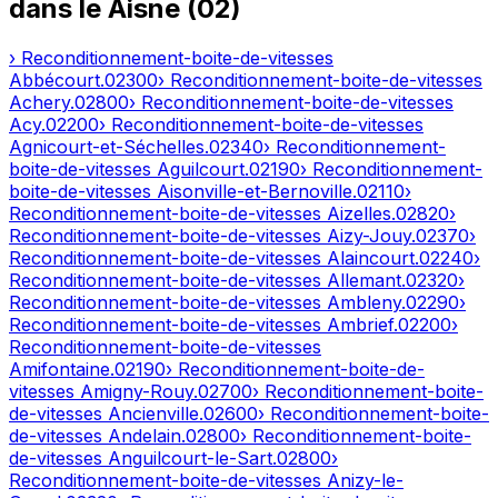
dans le
Aisne
(
02
)
› Reconditionnement-boite-de-vitesses
Abbécourt
.
02300
› Reconditionnement-boite-de-vitesses
Achery
.
02800
› Reconditionnement-boite-de-vitesses
Acy
.
02200
› Reconditionnement-boite-de-vitesses
Agnicourt-et-Séchelles
.
02340
› Reconditionnement-
boite-de-vitesses
Aguilcourt
.
02190
› Reconditionnement-
boite-de-vitesses
Aisonville-et-Bernoville
.
02110
›
Reconditionnement-boite-de-vitesses
Aizelles
.
02820
›
Reconditionnement-boite-de-vitesses
Aizy-Jouy
.
02370
›
Reconditionnement-boite-de-vitesses
Alaincourt
.
02240
›
Reconditionnement-boite-de-vitesses
Allemant
.
02320
›
Reconditionnement-boite-de-vitesses
Ambleny
.
02290
›
Reconditionnement-boite-de-vitesses
Ambrief
.
02200
›
Reconditionnement-boite-de-vitesses
Amifontaine
.
02190
› Reconditionnement-boite-de-
vitesses
Amigny-Rouy
.
02700
› Reconditionnement-boite-
de-vitesses
Ancienville
.
02600
› Reconditionnement-boite-
de-vitesses
Andelain
.
02800
› Reconditionnement-boite-
de-vitesses
Anguilcourt-le-Sart
.
02800
›
Reconditionnement-boite-de-vitesses
Anizy-le-