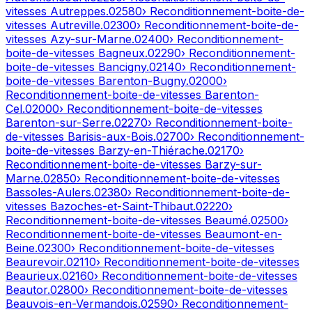
vitesses
Autreppes
.
02580
› Reconditionnement-boite-de-
vitesses
Autreville
.
02300
› Reconditionnement-boite-de-
vitesses
Azy-sur-Marne
.
02400
› Reconditionnement-
boite-de-vitesses
Bagneux
.
02290
› Reconditionnement-
boite-de-vitesses
Bancigny
.
02140
› Reconditionnement-
boite-de-vitesses
Barenton-Bugny
.
02000
›
Reconditionnement-boite-de-vitesses
Barenton-
Cel
.
02000
› Reconditionnement-boite-de-vitesses
Barenton-sur-Serre
.
02270
› Reconditionnement-boite-
de-vitesses
Barisis-aux-Bois
.
02700
› Reconditionnement-
boite-de-vitesses
Barzy-en-Thiérache
.
02170
›
Reconditionnement-boite-de-vitesses
Barzy-sur-
Marne
.
02850
› Reconditionnement-boite-de-vitesses
Bassoles-Aulers
.
02380
› Reconditionnement-boite-de-
vitesses
Bazoches-et-Saint-Thibaut
.
02220
›
Reconditionnement-boite-de-vitesses
Beaumé
.
02500
›
Reconditionnement-boite-de-vitesses
Beaumont-en-
Beine
.
02300
› Reconditionnement-boite-de-vitesses
Beaurevoir
.
02110
› Reconditionnement-boite-de-vitesses
Beaurieux
.
02160
› Reconditionnement-boite-de-vitesses
Beautor
.
02800
› Reconditionnement-boite-de-vitesses
Beauvois-en-Vermandois
.
02590
› Reconditionnement-