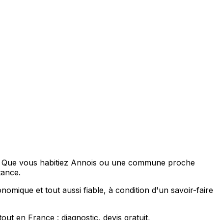
se. Que vous habitiez Annois ou une commune proche
tance.
omique et tout aussi fiable, à condition d'un savoir-faire
 en France : diagnostic, devis gratuit,