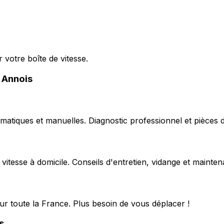
 votre boîte de vitesse.
e Annois
matiques et manuelles. Diagnostic professionnel et pièces d
 vitesse à domicile. Conseils d'entretien, vidange et mainte
ur toute la France. Plus besoin de vous déplacer !
s