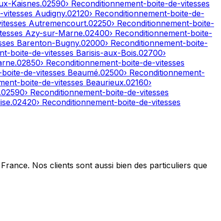
ux-Kaisnes
.
02590
› Reconditionnement-boite-de-vitesses
-vitesses
Audigny
.
02120
› Reconditionnement-boite-de-
vitesses
Autremencourt
.
02250
› Reconditionnement-boite-
itesses
Azy-sur-Marne
.
02400
› Reconditionnement-boite-
esses
Barenton-Bugny
.
02000
› Reconditionnement-boite-
nt-boite-de-vitesses
Barisis-aux-Bois
.
02700
›
arne
.
02850
› Reconditionnement-boite-de-vitesses
-boite-de-vitesses
Beaumé
.
02500
› Reconditionnement-
ment-boite-de-vitesses
Beaurieux
.
02160
›
.
02590
› Reconditionnement-boite-de-vitesses
ise
.
02420
› Reconditionnement-boite-de-vitesses
France. Nos clients sont aussi bien des particuliers que