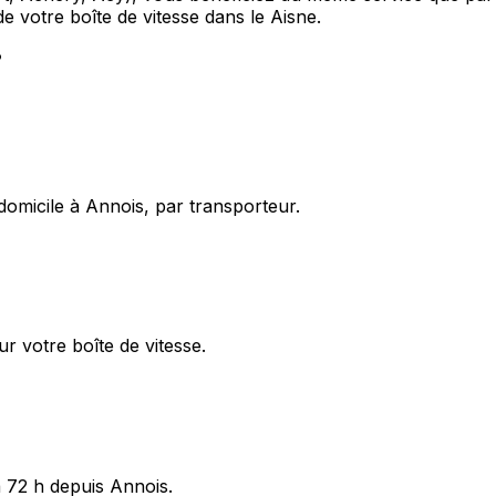
e votre boîte de vitesse dans le Aisne.
?
domicile à Annois, par transporteur.
r votre boîte de vitesse.
à 72 h depuis Annois.