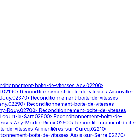
nditionnement-boite-de-vitesses
Acy
.
02200
›
t
.
02190
› Reconditionnement-boite-de-vitesses
Aisonville-
-Jouy
.
02370
› Reconditionnement-boite-de-vitesses
eny
.
02290
› Reconditionnement-boite-de-vitesses
ny-Rouy
.
02700
› Reconditionnement-boite-de-vitesses
lcourt-le-Sart
.
02800
› Reconditionnement-boite-de-
tesses
Any-Martin-Rieux
.
02500
› Reconditionnement-boite-
te-de-vitesses
Armentières-sur-Ourcq
.
02210
›
itionnement-boite-de-vitesses
Assis-sur-Serre
.
02270
›