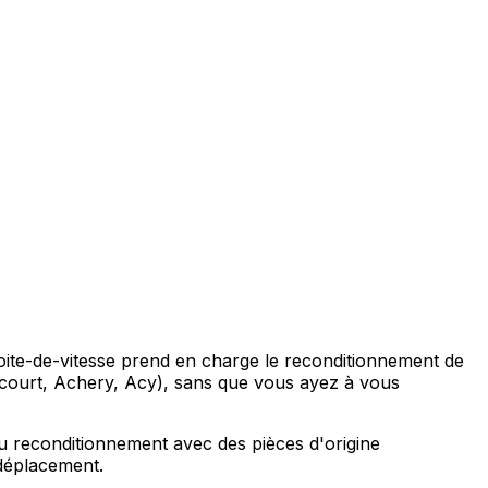
oite-de-vitesse prend en charge le reconditionnement de
ourt, Achery, Acy), sans que vous ayez à vous
au reconditionnement avec des pièces d'origine
déplacement.