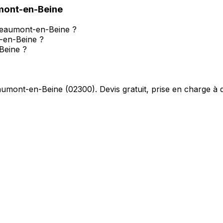
ont-en-Beine
à Beaumont-en-Beine ?
-en-Beine ?
Beine ?
umont-en-Beine
(
02300
). Devis gratuit, prise en charge à 