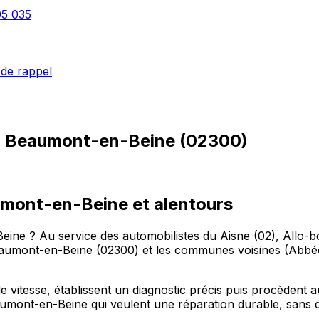
05 035
de rappel
à
Beaumont-en-Beine
(
02300
)
umont-en-Beine et alentours
eine ? Au service des automobilistes du Aisne (02), Allo-b
umont-en-Beine (02300) et les communes voisines (Abbéc
 vitesse, établissent un diagnostic précis puis procèdent 
aumont-en-Beine qui veulent une réparation durable, sans 