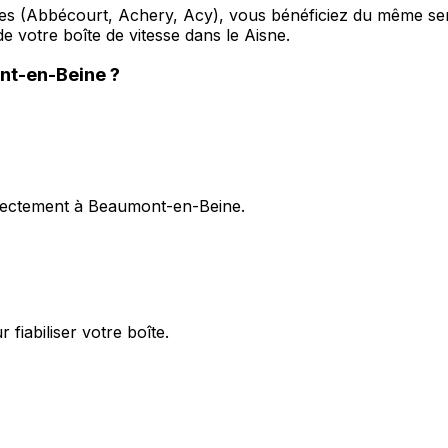
(Abbécourt, Achery, Acy), vous bénéficiez du même servic
e votre boîte de vitesse dans le Aisne.
nt-en-Beine
?
directement à Beaumont-en-Beine.
fiabiliser votre boîte.