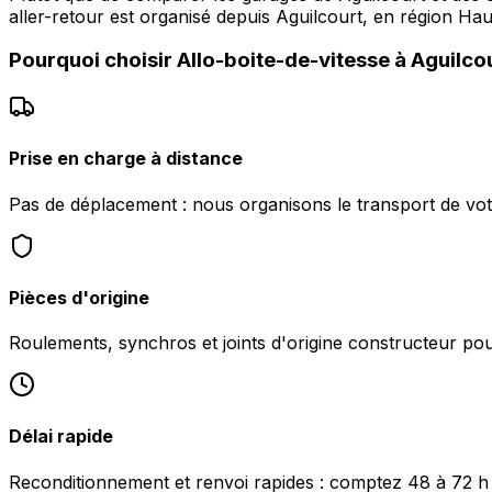
aller-retour est organisé depuis Aguilcourt, en région Ha
Pourquoi choisir
Allo-boite-de-vitesse
à
Aguilco
Prise en charge à distance
Pas de déplacement : nous organisons le transport de vot
Pièces d'origine
Roulements, synchros et joints d'origine constructeur pour 
Délai rapide
Reconditionnement et renvoi rapides : comptez 48 à 72 h