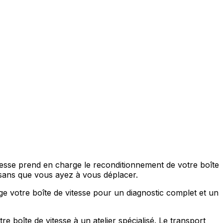
itesse prend en charge le reconditionnement de votre boîte
sans que vous ayez à vous déplacer.
ge votre boîte de vitesse pour un diagnostic complet et un
 boîte de vitesse à un atelier spécialisé. Le transport