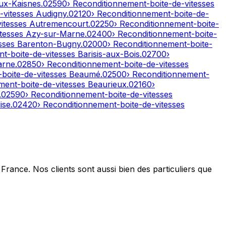
ux-Kaisnes
.
02590
› Reconditionnement-boite-de-vitesses
-vitesses
Audigny
.
02120
› Reconditionnement-boite-de-
vitesses
Autremencourt
.
02250
› Reconditionnement-boite-
itesses
Azy-sur-Marne
.
02400
› Reconditionnement-boite-
esses
Barenton-Bugny
.
02000
› Reconditionnement-boite-
nt-boite-de-vitesses
Barisis-aux-Bois
.
02700
›
arne
.
02850
› Reconditionnement-boite-de-vitesses
-boite-de-vitesses
Beaumé
.
02500
› Reconditionnement-
ment-boite-de-vitesses
Beaurieux
.
02160
›
.
02590
› Reconditionnement-boite-de-vitesses
ise
.
02420
› Reconditionnement-boite-de-vitesses
France. Nos clients sont aussi bien des particuliers que