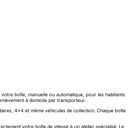
ne votre boîte, manuelle ou automatique, pour les habitants
enlèvement à domicile par transporteur.
litaires, 4x4 et même véhicules de collection. Chaque boîte
ctement votre boîte de vitesse à un atelier spécialisé. Le