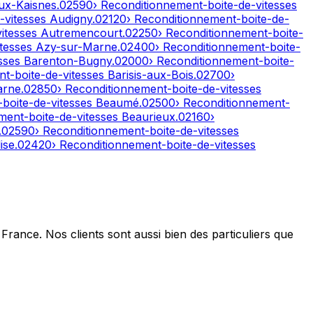
ux-Kaisnes
.
02590
› Reconditionnement-boite-de-vitesses
-vitesses
Audigny
.
02120
› Reconditionnement-boite-de-
vitesses
Autremencourt
.
02250
› Reconditionnement-boite-
itesses
Azy-sur-Marne
.
02400
› Reconditionnement-boite-
esses
Barenton-Bugny
.
02000
› Reconditionnement-boite-
nt-boite-de-vitesses
Barisis-aux-Bois
.
02700
›
arne
.
02850
› Reconditionnement-boite-de-vitesses
-boite-de-vitesses
Beaumé
.
02500
› Reconditionnement-
ment-boite-de-vitesses
Beaurieux
.
02160
›
.
02590
› Reconditionnement-boite-de-vitesses
ise
.
02420
› Reconditionnement-boite-de-vitesses
France. Nos clients sont aussi bien des particuliers que