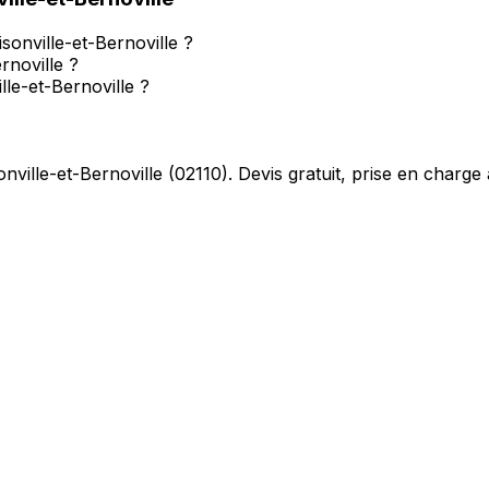
isonville-et-Bernoville ?
rnoville ?
lle-et-Bernoville ?
onville-et-Bernoville
(
02110
). Devis gratuit, prise en charge 