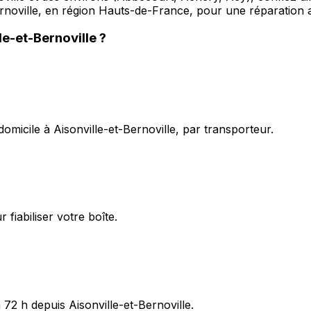
ernoville, en région Hauts-de-France, pour une réparation a
le-et-Bernoville
?
omicile à Aisonville-et-Bernoville, par transporteur.
fiabiliser votre boîte.
72 h depuis Aisonville-et-Bernoville.