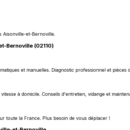
 Aisonville-et-Bernoville.
et-Bernoville (02110)
matiques et manuelles. Diagnostic professionnel et pièces d
 vitesse à domicile. Conseils d'entretien, vidange et mainte
ur toute la France. Plus besoin de vous déplacer !
ille-et-Bernoville