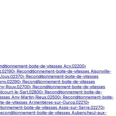
nditionnement-boite-de-vitesses
Acy
.
02200
›
t
.
02190
› Reconditionnement-boite-de-vitesses
Aisonville-
-Jouy
.
02370
› Reconditionnement-boite-de-vitesses
eny
.
02290
› Reconditionnement-boite-de-vitesses
ny-Rouy
.
02700
› Reconditionnement-boite-de-vitesses
lcourt-le-Sart
.
02800
› Reconditionnement-boite-de-
tesses
Any-Martin-Rieux
.
02500
› Reconditionnement-boite-
te-de-vitesses
Armentières-sur-Ourcq
.
02210
›
itionnement-boite-de-vitesses
Assis-sur-Serre
.
02270
›
Reconditionnement-boite-de-vitesses
Aubencheul-aux-