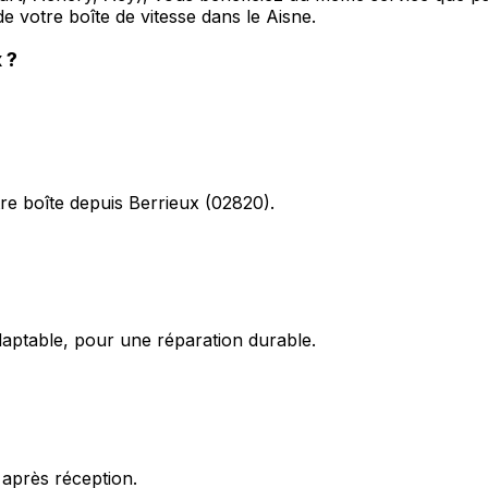
e votre boîte de vitesse dans le Aisne.
x
?
re boîte depuis Berrieux (02820).
daptable, pour une réparation durable.
 après réception.