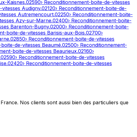
ux-Kaisnes
.
02590
› Reconditionnement-boite-de-vitesses
-vitesses
Audigny
.
02120
› Reconditionnement-boite-de-
vitesses
Autremencourt
.
02250
› Reconditionnement-boite-
itesses
Azy-sur-Marne
.
02400
› Reconditionnement-boite-
esses
Barenton-Bugny
.
02000
› Reconditionnement-boite-
nt-boite-de-vitesses
Barisis-aux-Bois
.
02700
›
arne
.
02850
› Reconditionnement-boite-de-vitesses
-boite-de-vitesses
Beaumé
.
02500
› Reconditionnement-
ment-boite-de-vitesses
Beaurieux
.
02160
›
.
02590
› Reconditionnement-boite-de-vitesses
ise
.
02420
› Reconditionnement-boite-de-vitesses
France. Nos clients sont aussi bien des particuliers que