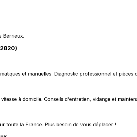
s Berrieux.
02820)
matiques et manuelles. Diagnostic professionnel et pièces d
 vitesse à domicile. Conseils d'entretien, vidange et mainte
ur toute la France. Plus besoin de vous déplacer !
eux