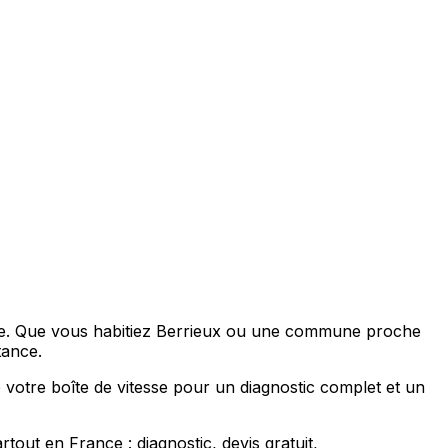
esse. Que vous habitiez Berrieux ou une commune proche
tance.
 votre boîte de vitesse pour un diagnostic complet et un
ut en France : diagnostic, devis gratuit,