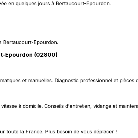
voyée en quelques jours à Bertaucourt-Epourdon.
uis Bertaucourt-Epourdon.
urt-Epourdon (02800)
matiques et manuelles. Diagnostic professionnel et pièces d
 vitesse à domicile. Conseils d'entretien, vidange et mainte
ur toute la France. Plus besoin de vous déplacer !