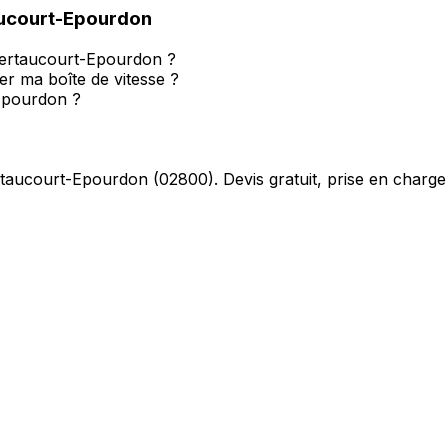
ucourt-Epourdon
 Bertaucourt-Epourdon ?
 ma boîte de vitesse ?
-Epourdon ?
taucourt-Epourdon
(
02800
). Devis gratuit, prise en charge