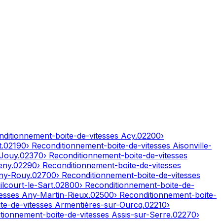
nditionnement-boite-de-vitesses
Acy
.
02200
›
t
.
02190
› Reconditionnement-boite-de-vitesses
Aisonville-
-Jouy
.
02370
› Reconditionnement-boite-de-vitesses
eny
.
02290
› Reconditionnement-boite-de-vitesses
ny-Rouy
.
02700
› Reconditionnement-boite-de-vitesses
lcourt-le-Sart
.
02800
› Reconditionnement-boite-de-
tesses
Any-Martin-Rieux
.
02500
› Reconditionnement-boite-
te-de-vitesses
Armentières-sur-Ourcq
.
02210
›
itionnement-boite-de-vitesses
Assis-sur-Serre
.
02270
›