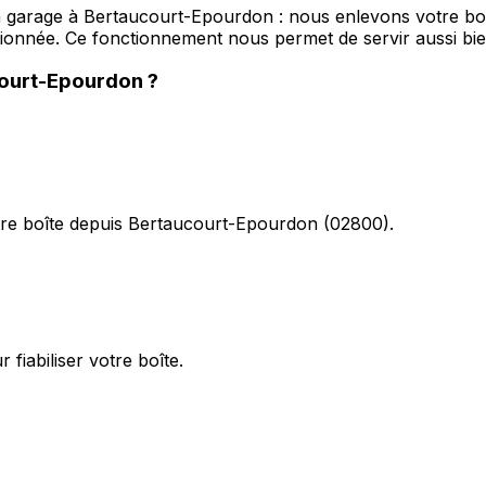
n garage à Bertaucourt-Epourdon : nous enlevons votre boît
itionnée. Ce fonctionnement nous permet de servir aussi 
ourt-Epourdon
?
tre boîte depuis Bertaucourt-Epourdon (02800).
fiabiliser votre boîte.