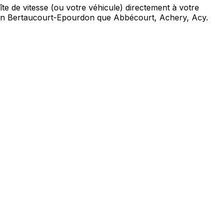
e de vitesse (ou votre véhicule) directement à votre
bien Bertaucourt-Epourdon que Abbécourt, Achery, Acy.