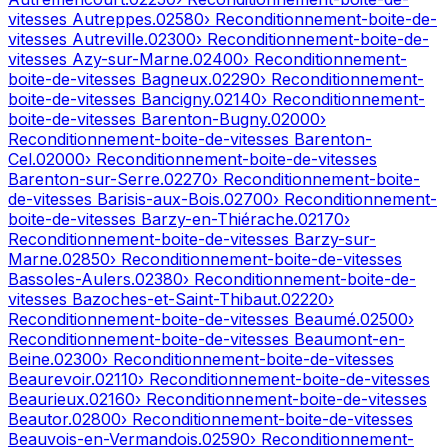
vitesses
Autreppes
.
02580
› Reconditionnement-boite-de-
vitesses
Autreville
.
02300
› Reconditionnement-boite-de-
vitesses
Azy-sur-Marne
.
02400
› Reconditionnement-
boite-de-vitesses
Bagneux
.
02290
› Reconditionnement-
boite-de-vitesses
Bancigny
.
02140
› Reconditionnement-
boite-de-vitesses
Barenton-Bugny
.
02000
›
Reconditionnement-boite-de-vitesses
Barenton-
Cel
.
02000
› Reconditionnement-boite-de-vitesses
Barenton-sur-Serre
.
02270
› Reconditionnement-boite-
de-vitesses
Barisis-aux-Bois
.
02700
› Reconditionnement-
boite-de-vitesses
Barzy-en-Thiérache
.
02170
›
Reconditionnement-boite-de-vitesses
Barzy-sur-
Marne
.
02850
› Reconditionnement-boite-de-vitesses
Bassoles-Aulers
.
02380
› Reconditionnement-boite-de-
vitesses
Bazoches-et-Saint-Thibaut
.
02220
›
Reconditionnement-boite-de-vitesses
Beaumé
.
02500
›
Reconditionnement-boite-de-vitesses
Beaumont-en-
Beine
.
02300
› Reconditionnement-boite-de-vitesses
Beaurevoir
.
02110
› Reconditionnement-boite-de-vitesses
Beaurieux
.
02160
› Reconditionnement-boite-de-vitesses
Beautor
.
02800
› Reconditionnement-boite-de-vitesses
Beauvois-en-Vermandois
.
02590
› Reconditionnement-