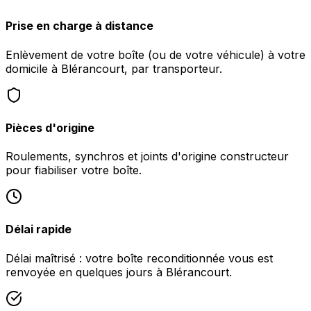
Prise en charge à distance
Enlèvement de votre boîte (ou de votre véhicule) à votre
domicile à Blérancourt, par transporteur.
Pièces d'origine
Roulements, synchros et joints d'origine constructeur
pour fiabiliser votre boîte.
Délai rapide
Délai maîtrisé : votre boîte reconditionnée vous est
renvoyée en quelques jours à Blérancourt.