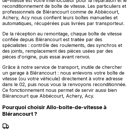
de-vitesse est votre interlocuteur pour la réparation et le
reconditionnement de boîte de vitesse. Les particuliers et
professionnels de Blérancourt comme de Abbécourt,
Achery, Acy nous confient leurs boîtes manuelles et
automatiques, récupérées puis livrées par transporteur.
De la réception au remontage, chaque boîte de vitesse
confiée depuis Blérancourt est traitée par des
spécialistes : contrôle des roulements, des synchros et
des joints, remplacement des pièces usées par des
pièces d'origine, puis essai avant renvoi.
Grâce à notre service de transport, inutile de chercher
un garage à Blérancourt : nous enlevons votre boîte de
vitesse (ou votre véhicule) directement à votre adresse
dans le 02, puis nous vous la renvoyons reconditionnée.
Ce fonctionnement nous permet de servir aussi bien
Blérancourt que Abbécourt, Achery, Acy.
Pourquoi choisir
Allo-boite-de-vitesse
à
Blérancourt
?