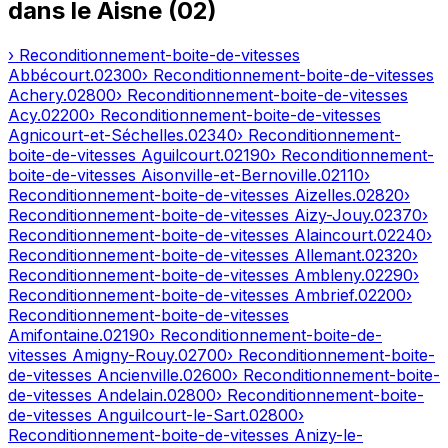
dans le
Aisne
(
02
)
› Reconditionnement-boite-de-vitesses
Abbécourt
.
02300
› Reconditionnement-boite-de-vitesses
Achery
.
02800
› Reconditionnement-boite-de-vitesses
Acy
.
02200
› Reconditionnement-boite-de-vitesses
Agnicourt-et-Séchelles
.
02340
› Reconditionnement-
boite-de-vitesses
Aguilcourt
.
02190
› Reconditionnement-
boite-de-vitesses
Aisonville-et-Bernoville
.
02110
›
Reconditionnement-boite-de-vitesses
Aizelles
.
02820
›
Reconditionnement-boite-de-vitesses
Aizy-Jouy
.
02370
›
Reconditionnement-boite-de-vitesses
Alaincourt
.
02240
›
Reconditionnement-boite-de-vitesses
Allemant
.
02320
›
Reconditionnement-boite-de-vitesses
Ambleny
.
02290
›
Reconditionnement-boite-de-vitesses
Ambrief
.
02200
›
Reconditionnement-boite-de-vitesses
Amifontaine
.
02190
› Reconditionnement-boite-de-
vitesses
Amigny-Rouy
.
02700
› Reconditionnement-boite-
de-vitesses
Ancienville
.
02600
› Reconditionnement-boite-
de-vitesses
Andelain
.
02800
› Reconditionnement-boite-
de-vitesses
Anguilcourt-le-Sart
.
02800
›
Reconditionnement-boite-de-vitesses
Anizy-le-