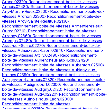
Grand
.
02320
› Reconditionnement-boite-de-vitesses
Annois
.
02480
› Reconditionnement-boite-de-vitesses
Any-Martin-Rieux
.
02500
› Reconditionnement-boite-de-
vitesses
Archon
.
02360
› Reconditionnement-boite-de-
vitesses
Arcy-Sainte-Restitue
.
02130
›
Reconditionnement-boite-de-vitesses
Armentières-sur-
Ourcq
.
02210
› Reconditionnement-boite-de-vitesses
Arrancy
.
02860
› Reconditionnement-boite-de-vitesses
Artemps
.
02480
› Reconditionnement-boite-de-vitesses
Assis-sur-Serre
.
02270
› Reconditionnement-boite-de-
vitesses
Athies-sous-Laon
.
02840
› Reconditionnement-
boite-de-vitesses
Attilly
.
02490
› Reconditionnement-
boite-de-vitesses
Aubencheul-aux-Bois
.
02420
›
Reconditionnement-boite-de-vitesses
Aubenton
.
02500
›
Reconditionnement-boite-de-vitesses
Aubigny-aux-
Kaisnes
.
02590
› Reconditionnement-boite-de-vitesses
Aubigny-en-Laonnois
.
02820
› Reconditionnement-boite-
de-vitesses
Audignicourt
.
02300
› Reconditionnement-
boite-de-vitesses
Audigny
.
02120
› Reconditionnement-
boite-de-vitesses
Augy
.
02220
› Reconditionnement-boite-
de-vitesses
Aulnois-sous-Laon
.
02000
›
Reconditionnement-boite-de-vitesses
Autremencourt
.
02250
› Reconditionnement-boite-de-