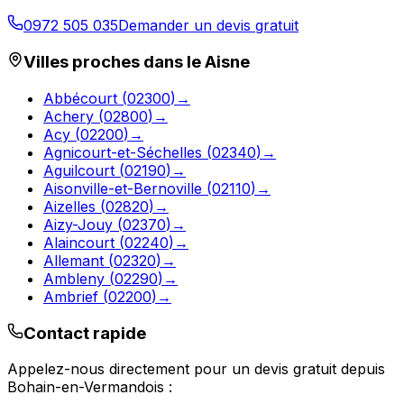
0972 505 035
Demander un devis gratuit
Villes proches dans le
Aisne
Abbécourt
(
02300
)
→
Achery
(
02800
)
→
Acy
(
02200
)
→
Agnicourt-et-Séchelles
(
02340
)
→
Aguilcourt
(
02190
)
→
Aisonville-et-Bernoville
(
02110
)
→
Aizelles
(
02820
)
→
Aizy-Jouy
(
02370
)
→
Alaincourt
(
02240
)
→
Allemant
(
02320
)
→
Ambleny
(
02290
)
→
Ambrief
(
02200
)
→
Contact rapide
Appelez-nous directement pour un devis gratuit depuis
Bohain-en-Vermandois
: