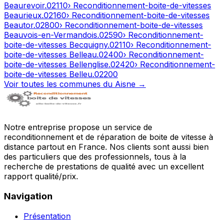
Beaurevoir
.
02110
› Reconditionnement-boite-de-vitesses
Beaurieux
.
02160
› Reconditionnement-boite-de-vitesses
Beautor
.
02800
› Reconditionnement-boite-de-vitesses
Beauvois-en-Vermandois
.
02590
› Reconditionnement-
boite-de-vitesses
Becquigny
.
02110
› Reconditionnement-
boite-de-vitesses
Belleau
.
02400
› Reconditionnement-
boite-de-vitesses
Bellenglise
.
02420
› Reconditionnement-
boite-de-vitesses
Belleu
.
02200
Voir toutes les communes du
Aisne
→
Notre entreprise propose un service de
reconditionnement et de réparation de boite de vitesse à
distance partout en France. Nos clients sont aussi bien
des particuliers que des professionnels, tous à la
recherche de prestations de qualité avec un excellent
rapport qualité/prix.
Navigation
Présentation