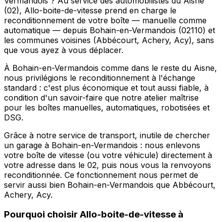
Vermandois ? Au service des automobilistes du Aisne
(02), Allo-boite-de-vitesse prend en charge le
reconditionnement de votre boîte — manuelle comme
automatique — depuis Bohain-en-Vermandois (02110) et
les communes voisines (Abbécourt, Achery, Acy), sans
que vous ayez à vous déplacer.
À Bohain-en-Vermandois comme dans le reste du Aisne,
nous privilégions le reconditionnement à l'échange
standard : c'est plus économique et tout aussi fiable, à
condition d'un savoir-faire que notre atelier maîtrise
pour les boîtes manuelles, automatiques, robotisées et
DSG.
Grâce à notre service de transport, inutile de chercher
un garage à Bohain-en-Vermandois : nous enlevons
votre boîte de vitesse (ou votre véhicule) directement à
votre adresse dans le 02, puis nous vous la renvoyons
reconditionnée. Ce fonctionnement nous permet de
servir aussi bien Bohain-en-Vermandois que Abbécourt,
Achery, Acy.
Pourquoi choisir
Allo-boite-de-vitesse
à