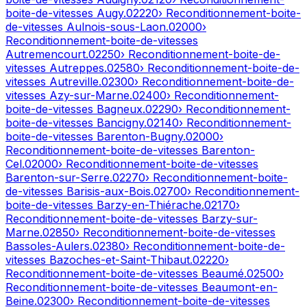
boite-de-vitesses
Augy
.
02220
› Reconditionnement-boite-
de-vitesses
Aulnois-sous-Laon
.
02000
›
Reconditionnement-boite-de-vitesses
Autremencourt
.
02250
› Reconditionnement-boite-de-
vitesses
Autreppes
.
02580
› Reconditionnement-boite-de-
vitesses
Autreville
.
02300
› Reconditionnement-boite-de-
vitesses
Azy-sur-Marne
.
02400
› Reconditionnement-
boite-de-vitesses
Bagneux
.
02290
› Reconditionnement-
boite-de-vitesses
Bancigny
.
02140
› Reconditionnement-
boite-de-vitesses
Barenton-Bugny
.
02000
›
Reconditionnement-boite-de-vitesses
Barenton-
Cel
.
02000
› Reconditionnement-boite-de-vitesses
Barenton-sur-Serre
.
02270
› Reconditionnement-boite-
de-vitesses
Barisis-aux-Bois
.
02700
› Reconditionnement-
boite-de-vitesses
Barzy-en-Thiérache
.
02170
›
Reconditionnement-boite-de-vitesses
Barzy-sur-
Marne
.
02850
› Reconditionnement-boite-de-vitesses
Bassoles-Aulers
.
02380
› Reconditionnement-boite-de-
vitesses
Bazoches-et-Saint-Thibaut
.
02220
›
Reconditionnement-boite-de-vitesses
Beaumé
.
02500
›
Reconditionnement-boite-de-vitesses
Beaumont-en-
Beine
.
02300
› Reconditionnement-boite-de-vitesses