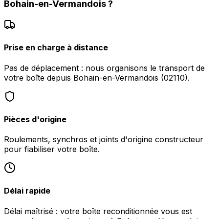
Bohain-en-Vermandois
?
Prise en charge à distance
Pas de déplacement : nous organisons le transport de
votre boîte depuis Bohain-en-Vermandois (02110).
Pièces d'origine
Roulements, synchros et joints d'origine constructeur
pour fiabiliser votre boîte.
Délai rapide
Délai maîtrisé : votre boîte reconditionnée vous est