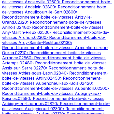
de-vitesses
Ancienville
.
02600
› Reconditionnement-boite-
de-vitesses
Andelain
.
02800
› Reconditionnement-boite-
de-vitesses
Anguilcourt-le-Sart
.
02800
›
Reconditionnement-boite-de-vitesses
Anizy-le-
Grand
.
02320
› Reconditionnement-boite-de-vitesses
Annois
.
02480
› Reconditionnement-boite-de-vitesses
Any-Martin-Rieux
.
02500
› Reconditionnement-boite-de-
vitesses
Archon
.
02360
› Reconditionnement-boite-de-
vitesses
Arcy-Sainte-Restitue
.
02130
›
Reconditionnement-boite-de-vitesses
Armentières-sur-
Ourcq
.
02210
› Reconditionnement-boite-de-vitesses
Arrancy
.
02860
› Reconditionnement-boite-de-vitesses
Artemps
.
02480
› Reconditionnement-boite-de-vitesses
Assis-sur-Serre
.
02270
› Reconditionnement-boite-de-
vitesses
Athies-sous-Laon
.
02840
› Reconditionnement-
boite-de-vitesses
Attilly
.
02490
› Reconditionnement-
boite-de-vitesses
Aubencheul-aux-Bois
.
02420
›
Reconditionnement-boite-de-vitesses
Aubenton
.
02500
›
Reconditionnement-boite-de-vitesses
Aubigny-aux-
Kaisnes
.
02590
› Reconditionnement-boite-de-vitesses
Aubigny-en-Laonnois
.
02820
› Reconditionnement-boite-
de-vitesses
Audignicourt
.
02300
› Reconditionnement-
boite-de-vitesses
Audigny
.
02120
› Reconditionnement-