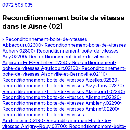
0972 505 035
Reconditionnement boîte de vitesse
dans le
Aisne
(
02
)
› Reconditionnement-boite-de-vitesses
Abbécourt
.
02300
› Reconditionnement-boite-de-vitesses
Achery
.
02800
› Reconditionnement-boite-de-vitesses
Acy
.
02200
› Reconditionnement-boite-de-vitesses
Agnicourt-et-Séchelles
.
02340
› Reconditionnement-
boite-de-vitesses
Aguilcourt
.
02190
› Reconditionnement-
boite-de-vitesses
Aisonville-et-Bernoville
.
02110
›
Reconditionnement-boite-de-vitesses
Aizelles
.
02820
›
Reconditionnement-boite-de-vitesses
Aizy-Jouy
.
02370
›
Reconditionnement-boite-de-vitesses
Alaincourt
.
02240
›
Reconditionnement-boite-de-vitesses
Allemant
.
02320
›
Reconditionnement-boite-de-vitesses
Ambleny
.
02290
›
Reconditionnement-boite-de-vitesses
Ambrief
.
02200
›
Reconditionnement-boite-de-vitesses
Amifontaine
.
02190
› Reconditionnement-boite-de-
vitesses
Amigny-Rouy
.
02700
› Reconditionnement-boite-