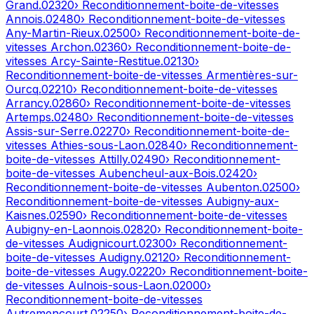
Grand
.
02320
› Reconditionnement-boite-de-vitesses
Annois
.
02480
› Reconditionnement-boite-de-vitesses
Any-Martin-Rieux
.
02500
› Reconditionnement-boite-de-
vitesses
Archon
.
02360
› Reconditionnement-boite-de-
vitesses
Arcy-Sainte-Restitue
.
02130
›
Reconditionnement-boite-de-vitesses
Armentières-sur-
Ourcq
.
02210
› Reconditionnement-boite-de-vitesses
Arrancy
.
02860
› Reconditionnement-boite-de-vitesses
Artemps
.
02480
› Reconditionnement-boite-de-vitesses
Assis-sur-Serre
.
02270
› Reconditionnement-boite-de-
vitesses
Athies-sous-Laon
.
02840
› Reconditionnement-
boite-de-vitesses
Attilly
.
02490
› Reconditionnement-
boite-de-vitesses
Aubencheul-aux-Bois
.
02420
›
Reconditionnement-boite-de-vitesses
Aubenton
.
02500
›
Reconditionnement-boite-de-vitesses
Aubigny-aux-
Kaisnes
.
02590
› Reconditionnement-boite-de-vitesses
Aubigny-en-Laonnois
.
02820
› Reconditionnement-boite-
de-vitesses
Audignicourt
.
02300
› Reconditionnement-
boite-de-vitesses
Audigny
.
02120
› Reconditionnement-
boite-de-vitesses
Augy
.
02220
› Reconditionnement-boite-
de-vitesses
Aulnois-sous-Laon
.
02000
›
Reconditionnement-boite-de-vitesses
Autremencourt
.
02250
› Reconditionnement-boite-de-