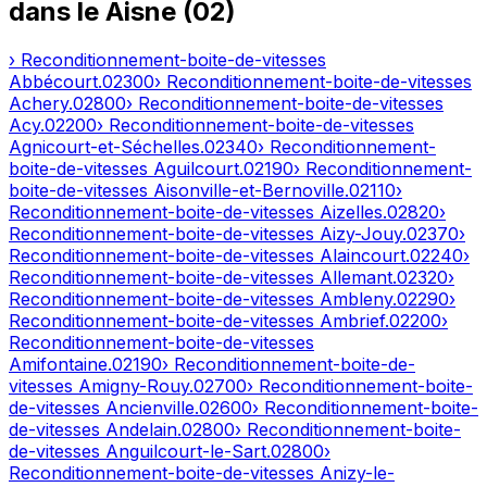
dans le
Aisne
(
02
)
› Reconditionnement-boite-de-vitesses
Abbécourt
.
02300
› Reconditionnement-boite-de-vitesses
Achery
.
02800
› Reconditionnement-boite-de-vitesses
Acy
.
02200
› Reconditionnement-boite-de-vitesses
Agnicourt-et-Séchelles
.
02340
› Reconditionnement-
boite-de-vitesses
Aguilcourt
.
02190
› Reconditionnement-
boite-de-vitesses
Aisonville-et-Bernoville
.
02110
›
Reconditionnement-boite-de-vitesses
Aizelles
.
02820
›
Reconditionnement-boite-de-vitesses
Aizy-Jouy
.
02370
›
Reconditionnement-boite-de-vitesses
Alaincourt
.
02240
›
Reconditionnement-boite-de-vitesses
Allemant
.
02320
›
Reconditionnement-boite-de-vitesses
Ambleny
.
02290
›
Reconditionnement-boite-de-vitesses
Ambrief
.
02200
›
Reconditionnement-boite-de-vitesses
Amifontaine
.
02190
› Reconditionnement-boite-de-
vitesses
Amigny-Rouy
.
02700
› Reconditionnement-boite-
de-vitesses
Ancienville
.
02600
› Reconditionnement-boite-
de-vitesses
Andelain
.
02800
› Reconditionnement-boite-
de-vitesses
Anguilcourt-le-Sart
.
02800
›
Reconditionnement-boite-de-vitesses
Anizy-le-