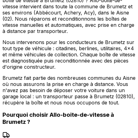
boîte de vitesse à Brumetz (02810) ? Allo-boite-de-
vitesse intervient dans toute la commune de Brumetz et
ses environs (Abbécourt, Achery, Acy), dans le Aisne
(02). Nous réparons et reconditionnons les boîtes de
vitesse manuelles et automatiques, avec prise en charge
à distance par transporteur.
Nous intervenons pour les conducteurs de Brumetz sur
tout type de véhicule : citadines, berlines, utilitaires, 4x4
et même véhicules de collection. Chaque boîte de vitesse
est diagnostiquée puis reconditionnée avec des pièces
d'origine constructeur.
Brumetz fait partie des nombreuses communes du Aisne
où nous assurons la prise en charge à distance. Vous
n'avez pas besoin de déposer votre voiture dans un
garage local : un transporteur passe à Brumetz (02810),
récupère la boîte et nous nous occupons de tout.
Pourquoi choisir
Allo-boite-de-vitesse
à
Brumetz
?