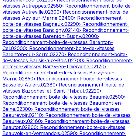
vitesses
Autreppes
.
02580
› Reconditionnement-boite-de-
vitesses
Autreville
.
02300
› Reconditionnement-boite-de-
vitesses
Azy-sur-Marne
.
02400
› Reconditionnement-
boite-de-vitesses
Bagneux
.
02290
› Reconditionnement-
boite-de-vitesses
Bancigny
.
02140
› Reconditionnement-
boite-de-vitesses
Barenton-Bugny
.
02000
›
Reconditionnement-boite-de-vitesses
Barenton-
Cel
.
02000
› Reconditionnement-boite-de-vitesses
Barenton-sur-Serre
.
02270
› Reconditionnement-boite-
de-vitesses
Barisis-aux-Bois
.
02700
› Reconditionnement-
boite-de-vitesses
Barzy-en-Thiérache
.
02170
›
Reconditionnement-boite-de-vitesses
Barzy-sur-
Marne
.
02850
› Reconditionnement-boite-de-vitesses
Bassoles-Aulers
.
02380
› Reconditionnement-boite-de-
vitesses
Bazoches-et-Saint-Thibaut
.
02220
›
Reconditionnement-boite-de-vitesses
Beaumé
.
02500
›
Reconditionnement-boite-de-vitesses
Beaumont-en-
Beine
.
02300
› Reconditionnement-boite-de-vitesses
Beaurevoir
.
02110
› Reconditionnement-boite-de-vitesses
Beaurieux
.
02160
› Reconditionnement-boite-de-vitesses
Beautor
.
02800
› Reconditionnement-boite-de-vitesses
Beauvois-en-Vermandois
.
02590
› Reconditionnement-