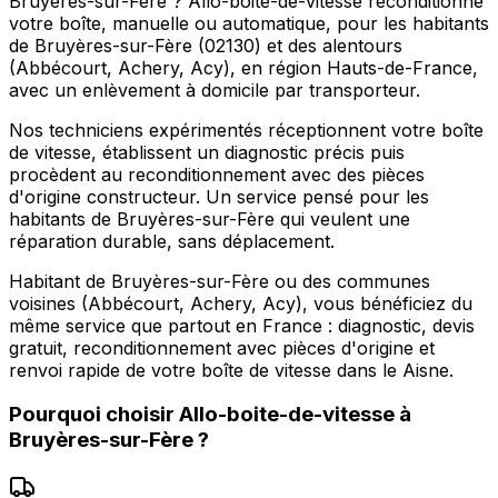
Bruyères-sur-Fère ? Allo-boite-de-vitesse reconditionne
votre boîte, manuelle ou automatique, pour les habitants
de Bruyères-sur-Fère (02130) et des alentours
(Abbécourt, Achery, Acy), en région Hauts-de-France,
avec un enlèvement à domicile par transporteur.
Nos techniciens expérimentés réceptionnent votre boîte
de vitesse, établissent un diagnostic précis puis
procèdent au reconditionnement avec des pièces
d'origine constructeur. Un service pensé pour les
habitants de Bruyères-sur-Fère qui veulent une
réparation durable, sans déplacement.
Habitant de Bruyères-sur-Fère ou des communes
voisines (Abbécourt, Achery, Acy), vous bénéficiez du
même service que partout en France : diagnostic, devis
gratuit, reconditionnement avec pièces d'origine et
renvoi rapide de votre boîte de vitesse dans le Aisne.
Pourquoi choisir
Allo-boite-de-vitesse
à
Bruyères-sur-Fère
?