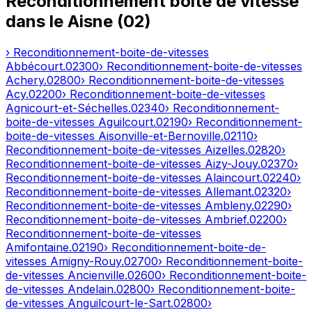
Reconditionnement boîte de vitesse
dans le
Aisne
(
02
)
› Reconditionnement-boite-de-vitesses
Abbécourt
.
02300
› Reconditionnement-boite-de-vitesses
Achery
.
02800
› Reconditionnement-boite-de-vitesses
Acy
.
02200
› Reconditionnement-boite-de-vitesses
Agnicourt-et-Séchelles
.
02340
› Reconditionnement-
boite-de-vitesses
Aguilcourt
.
02190
› Reconditionnement-
boite-de-vitesses
Aisonville-et-Bernoville
.
02110
›
Reconditionnement-boite-de-vitesses
Aizelles
.
02820
›
Reconditionnement-boite-de-vitesses
Aizy-Jouy
.
02370
›
Reconditionnement-boite-de-vitesses
Alaincourt
.
02240
›
Reconditionnement-boite-de-vitesses
Allemant
.
02320
›
Reconditionnement-boite-de-vitesses
Ambleny
.
02290
›
Reconditionnement-boite-de-vitesses
Ambrief
.
02200
›
Reconditionnement-boite-de-vitesses
Amifontaine
.
02190
› Reconditionnement-boite-de-
vitesses
Amigny-Rouy
.
02700
› Reconditionnement-boite-
de-vitesses
Ancienville
.
02600
› Reconditionnement-boite-
de-vitesses
Andelain
.
02800
› Reconditionnement-boite-
de-vitesses
Anguilcourt-le-Sart
.
02800
›