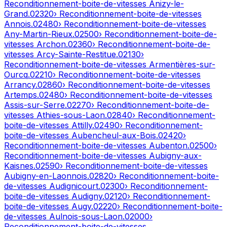
Reconditionnement-boite-de-vitesses
Anizy-le-
Grand
.
02320
› Reconditionnement-boite-de-vitesses
Annois
.
02480
› Reconditionnement-boite-de-vitesses
Any-Martin-Rieux
.
02500
› Reconditionnement-boite-de-
vitesses
Archon
.
02360
› Reconditionnement-boite-de-
vitesses
Arcy-Sainte-Restitue
.
02130
›
Reconditionnement-boite-de-vitesses
Armentières-sur-
Ourcq
.
02210
› Reconditionnement-boite-de-vitesses
Arrancy
.
02860
› Reconditionnement-boite-de-vitesses
Artemps
.
02480
› Reconditionnement-boite-de-vitesses
Assis-sur-Serre
.
02270
› Reconditionnement-boite-de-
vitesses
Athies-sous-Laon
.
02840
› Reconditionnement-
boite-de-vitesses
Attilly
.
02490
› Reconditionnement-
boite-de-vitesses
Aubencheul-aux-Bois
.
02420
›
Reconditionnement-boite-de-vitesses
Aubenton
.
02500
›
Reconditionnement-boite-de-vitesses
Aubigny-aux-
Kaisnes
.
02590
› Reconditionnement-boite-de-vitesses
Aubigny-en-Laonnois
.
02820
› Reconditionnement-boite-
de-vitesses
Audignicourt
.
02300
› Reconditionnement-
boite-de-vitesses
Audigny
.
02120
› Reconditionnement-
boite-de-vitesses
Augy
.
02220
› Reconditionnement-boite-
de-vitesses
Aulnois-sous-Laon
.
02000
›
Reconditionnement-boite-de-vitesses