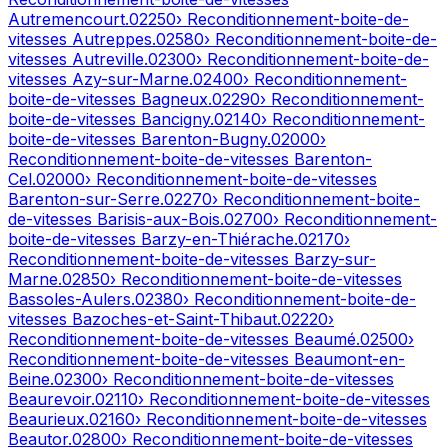
Autremencourt
.
02250
› Reconditionnement-boite-de-
vitesses
Autreppes
.
02580
› Reconditionnement-boite-de-
vitesses
Autreville
.
02300
› Reconditionnement-boite-de-
vitesses
Azy-sur-Marne
.
02400
› Reconditionnement-
boite-de-vitesses
Bagneux
.
02290
› Reconditionnement-
boite-de-vitesses
Bancigny
.
02140
› Reconditionnement-
boite-de-vitesses
Barenton-Bugny
.
02000
›
Reconditionnement-boite-de-vitesses
Barenton-
Cel
.
02000
› Reconditionnement-boite-de-vitesses
Barenton-sur-Serre
.
02270
› Reconditionnement-boite-
de-vitesses
Barisis-aux-Bois
.
02700
› Reconditionnement-
boite-de-vitesses
Barzy-en-Thiérache
.
02170
›
Reconditionnement-boite-de-vitesses
Barzy-sur-
Marne
.
02850
› Reconditionnement-boite-de-vitesses
Bassoles-Aulers
.
02380
› Reconditionnement-boite-de-
vitesses
Bazoches-et-Saint-Thibaut
.
02220
›
Reconditionnement-boite-de-vitesses
Beaumé
.
02500
›
Reconditionnement-boite-de-vitesses
Beaumont-en-
Beine
.
02300
› Reconditionnement-boite-de-vitesses
Beaurevoir
.
02110
› Reconditionnement-boite-de-vitesses
Beaurieux
.
02160
› Reconditionnement-boite-de-vitesses
Beautor
.
02800
› Reconditionnement-boite-de-vitesses