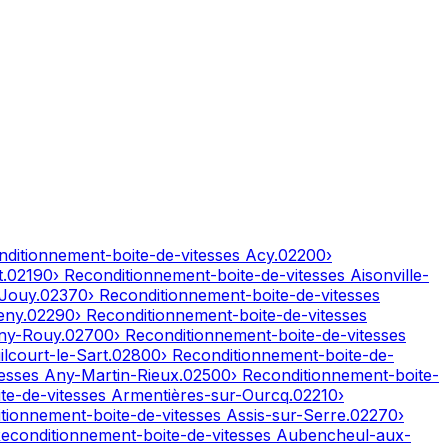
nditionnement-boite-de-vitesses
Acy
.
02200
›
t
.
02190
› Reconditionnement-boite-de-vitesses
Aisonville-
-Jouy
.
02370
› Reconditionnement-boite-de-vitesses
eny
.
02290
› Reconditionnement-boite-de-vitesses
ny-Rouy
.
02700
› Reconditionnement-boite-de-vitesses
lcourt-le-Sart
.
02800
› Reconditionnement-boite-de-
tesses
Any-Martin-Rieux
.
02500
› Reconditionnement-boite-
te-de-vitesses
Armentières-sur-Ourcq
.
02210
›
itionnement-boite-de-vitesses
Assis-sur-Serre
.
02270
›
Reconditionnement-boite-de-vitesses
Aubencheul-aux-