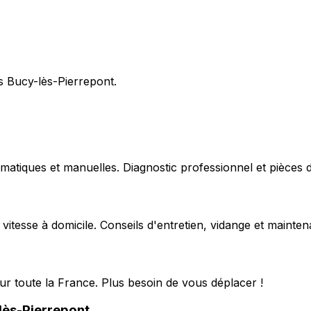
s Bucy-lès-Pierrepont.
matiques et manuelles. Diagnostic professionnel et pièces d
 vitesse à domicile. Conseils d'entretien, vidange et mainte
ur toute la France. Plus besoin de vous déplacer !
lès-Pierrepont