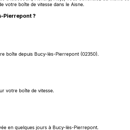
e votre boîte de vitesse dans le Aisne.
s-Pierrepont
?
re boîte depuis Bucy-lès-Pierrepont (02350).
r votre boîte de vitesse.
oyée en quelques jours à Bucy-lès-Pierrepont.