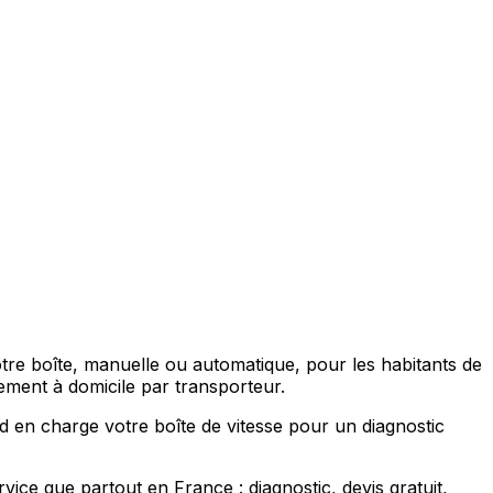
otre boîte, manuelle ou automatique, pour les habitants de
ment à domicile par transporteur.
d en charge votre boîte de vitesse pour un diagnostic
e que partout en France : diagnostic, devis gratuit,