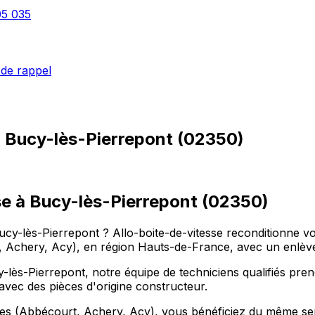
05 035
de rappel
à
Bucy-lès-Pierrepont
(
02350
)
se à Bucy-lès-Pierrepont (02350)
Bucy-lès-Pierrepont ? Allo-boite-de-vitesse reconditionne v
, Achery, Acy), en région Hauts-de-France, avec un enlève
lès-Pierrepont, notre équipe de techniciens qualifiés pren
avec des pièces d'origine constructeur.
 (Abbécourt, Achery, Acy), vous bénéficiez du même servic