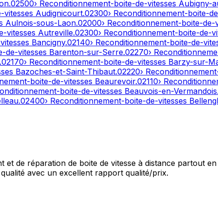
on
.
02500
› Reconditionnement-boite-de-vitesses
Aubigny-a
e-vitesses
Audignicourt
.
02300
› Reconditionnement-boite-de
es
Aulnois-sous-Laon
.
02000
› Reconditionnement-boite-de-
e-vitesses
Autreville
.
02300
› Reconditionnement-boite-de-v
-vitesses
Bancigny
.
02140
› Reconditionnement-boite-de-vit
e-de-vitesses
Barenton-sur-Serre
.
02270
› Reconditionneme
.
02170
› Reconditionnement-boite-de-vitesses
Barzy-sur-M
sses
Bazoches-et-Saint-Thibaut
.
02220
› Reconditionnement
nnement-boite-de-vitesses
Beaurevoir
.
02110
› Reconditionne
onditionnement-boite-de-vitesses
Beauvois-en-Vermandois
lleau
.
02400
› Reconditionnement-boite-de-vitesses
Bellengl
et de réparation de boite de vitesse à distance partout en 
qualité avec un excellent rapport qualité/prix.