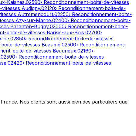
ux-Kaisnes
.
02590
› Reconditionnement-boite-de-vitesses
-vitesses
Audigny
.
02120
› Reconditionnement-boite-de-
vitesses
Autremencourt
.
02250
› Reconditionnement-boite-
itesses
Azy-sur-Marne
.
02400
› Reconditionnement-boite-
esses
Barenton-Bugny
.
02000
› Reconditionnement-boite-
nt-boite-de-vitesses
Barisis-aux-Bois
.
02700
›
arne
.
02850
› Reconditionnement-boite-de-vitesses
-boite-de-vitesses
Beaumé
.
02500
› Reconditionnement-
ment-boite-de-vitesses
Beaurieux
.
02160
›
.
02590
› Reconditionnement-boite-de-vitesses
ise
.
02420
› Reconditionnement-boite-de-vitesses
France. Nos clients sont aussi bien des particuliers que