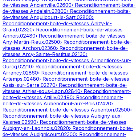
de-vitesses
Ancienville
.
02600
› Reconditionnement-boite-
de-vitesses
Andelain
.
02800
› Reconditionnement-boite-
de-vitesses
Anguilcourt-le-Sart
.
02800
›
Reconditionnement-boite-de-vitesses
Anizy-le-
Grand
.
02320
› Reconditionnement-boite-de-vitesses
Annois
.
02480
› Reconditionnement-boite-de-vitesses
Any-Martin-Rieux
.
02500
› Reconditionnement-boite-de-
vitesses
Archon
.
02360
› Reconditionnement-boite-de-
vitesses
Arcy-Sainte-Restitue
.
02130
›
Reconditionnement-boite-de-vitesses
Armentières-sur-
Ourcq
.
02210
› Reconditionnement-boite-de-vitesses
Arrancy
.
02860
› Reconditionnement-boite-de-vitesses
Artemps
.
02480
› Reconditionnement-boite-de-vitesses
Assis-sur-Serre
.
02270
› Reconditionnement-boite-de-
vitesses
Athies-sous-Laon
.
02840
› Reconditionnement-
boite-de-vitesses
Attilly
.
02490
› Reconditionnement-
boite-de-vitesses
Aubencheul-aux-Bois
.
02420
›
Reconditionnement-boite-de-vitesses
Aubenton
.
02500
›
Reconditionnement-boite-de-vitesses
Aubigny-aux-
Kaisnes
.
02590
› Reconditionnement-boite-de-vitesses
Aubigny-en-Laonnois
.
02820
› Reconditionnement-boite-
de-vitesses
Audignicourt
.
02300
› Reconditionnement-