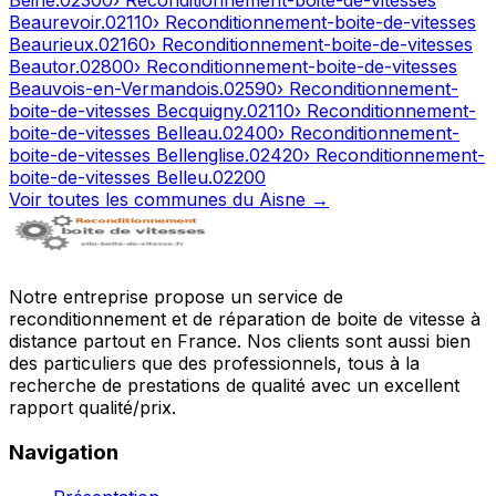
Beine
.
02300
› Reconditionnement-boite-de-vitesses
Beaurevoir
.
02110
› Reconditionnement-boite-de-vitesses
Beaurieux
.
02160
› Reconditionnement-boite-de-vitesses
Beautor
.
02800
› Reconditionnement-boite-de-vitesses
Beauvois-en-Vermandois
.
02590
› Reconditionnement-
boite-de-vitesses
Becquigny
.
02110
› Reconditionnement-
boite-de-vitesses
Belleau
.
02400
› Reconditionnement-
boite-de-vitesses
Bellenglise
.
02420
› Reconditionnement-
boite-de-vitesses
Belleu
.
02200
Voir toutes les communes du
Aisne
→
Notre entreprise propose un service de
reconditionnement et de réparation de boite de vitesse à
distance partout en France. Nos clients sont aussi bien
des particuliers que des professionnels, tous à la
recherche de prestations de qualité avec un excellent
rapport qualité/prix.
Navigation