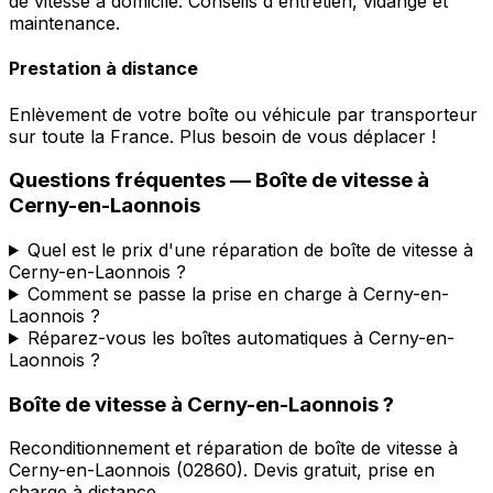
de vitesse à domicile. Conseils d'entretien, vidange et
maintenance.
Prestation à distance
Enlèvement de votre boîte ou véhicule par transporteur
sur toute la France. Plus besoin de vous déplacer !
Questions fréquentes — Boîte de vitesse à
Cerny-en-Laonnois
Quel est le prix d'une réparation de boîte de vitesse à
Cerny-en-Laonnois ?
Comment se passe la prise en charge à Cerny-en-
Laonnois ?
Réparez-vous les boîtes automatiques à Cerny-en-
Laonnois ?
Boîte de vitesse à
Cerny-en-Laonnois
?
Reconditionnement et réparation de boîte de vitesse à
Cerny-en-Laonnois
(
02860
). Devis gratuit, prise en
charge à distance.