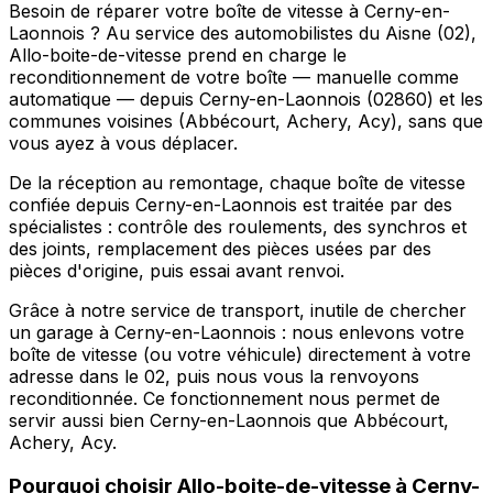
Besoin de réparer votre boîte de vitesse à Cerny-en-
Laonnois ? Au service des automobilistes du Aisne (02),
Allo-boite-de-vitesse prend en charge le
reconditionnement de votre boîte — manuelle comme
automatique — depuis Cerny-en-Laonnois (02860) et les
communes voisines (Abbécourt, Achery, Acy), sans que
vous ayez à vous déplacer.
De la réception au remontage, chaque boîte de vitesse
confiée depuis Cerny-en-Laonnois est traitée par des
spécialistes : contrôle des roulements, des synchros et
des joints, remplacement des pièces usées par des
pièces d'origine, puis essai avant renvoi.
Grâce à notre service de transport, inutile de chercher
un garage à Cerny-en-Laonnois : nous enlevons votre
boîte de vitesse (ou votre véhicule) directement à votre
adresse dans le 02, puis nous vous la renvoyons
reconditionnée. Ce fonctionnement nous permet de
servir aussi bien Cerny-en-Laonnois que Abbécourt,
Achery, Acy.
Pourquoi choisir
Allo-boite-de-vitesse
à
Cerny-