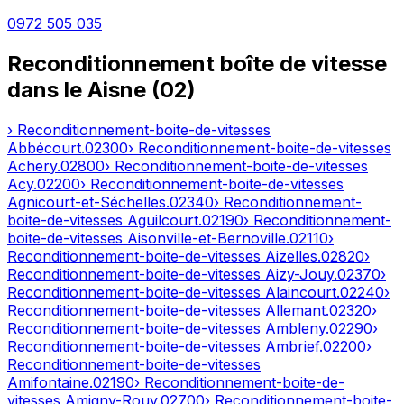
0972 505 035
Reconditionnement boîte de vitesse
dans le
Aisne
(
02
)
› Reconditionnement-boite-de-vitesses
Abbécourt
.
02300
› Reconditionnement-boite-de-vitesses
Achery
.
02800
› Reconditionnement-boite-de-vitesses
Acy
.
02200
› Reconditionnement-boite-de-vitesses
Agnicourt-et-Séchelles
.
02340
› Reconditionnement-
boite-de-vitesses
Aguilcourt
.
02190
› Reconditionnement-
boite-de-vitesses
Aisonville-et-Bernoville
.
02110
›
Reconditionnement-boite-de-vitesses
Aizelles
.
02820
›
Reconditionnement-boite-de-vitesses
Aizy-Jouy
.
02370
›
Reconditionnement-boite-de-vitesses
Alaincourt
.
02240
›
Reconditionnement-boite-de-vitesses
Allemant
.
02320
›
Reconditionnement-boite-de-vitesses
Ambleny
.
02290
›
Reconditionnement-boite-de-vitesses
Ambrief
.
02200
›
Reconditionnement-boite-de-vitesses
Amifontaine
.
02190
› Reconditionnement-boite-de-
vitesses
Amigny-Rouy
.
02700
› Reconditionnement-boite-