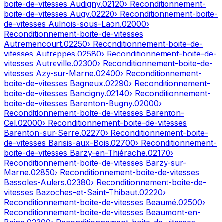
boite-de-vitesses
Audigny
.
02120
› Reconditionnement-
boite-de-vitesses
Augy
.
02220
› Reconditionnement-boite-
de-vitesses
Aulnois-sous-Laon
.
02000
›
Reconditionnement-boite-de-vitesses
Autremencourt
.
02250
› Reconditionnement-boite-de-
vitesses
Autreppes
.
02580
› Reconditionnement-boite-de-
vitesses
Autreville
.
02300
› Reconditionnement-boite-de-
vitesses
Azy-sur-Marne
.
02400
› Reconditionnement-
boite-de-vitesses
Bagneux
.
02290
› Reconditionnement-
boite-de-vitesses
Bancigny
.
02140
› Reconditionnement-
boite-de-vitesses
Barenton-Bugny
.
02000
›
Reconditionnement-boite-de-vitesses
Barenton-
Cel
.
02000
› Reconditionnement-boite-de-vitesses
Barenton-sur-Serre
.
02270
› Reconditionnement-boite-
de-vitesses
Barisis-aux-Bois
.
02700
› Reconditionnement-
boite-de-vitesses
Barzy-en-Thiérache
.
02170
›
Reconditionnement-boite-de-vitesses
Barzy-sur-
Marne
.
02850
› Reconditionnement-boite-de-vitesses
Bassoles-Aulers
.
02380
› Reconditionnement-boite-de-
vitesses
Bazoches-et-Saint-Thibaut
.
02220
›
Reconditionnement-boite-de-vitesses
Beaumé
.
02500
›
Reconditionnement-boite-de-vitesses
Beaumont-en-