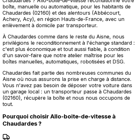
Chaudardes ? Allo-boite-de-vitesse reconditionne votre
boîte, manuelle ou automatique, pour les habitants de
Chaudardes (02160) et des alentours (Abbécourt,
Achery, Acy), en région Hauts-de-France, avec un
enlèvement à domicile par transporteur.
À Chaudardes comme dans le reste du Aisne, nous
privilégions le reconditionnement à l'échange standard :
c'est plus économique et tout aussi fiable, à condition
d'un savoir-faire que notre atelier maîtrise pour les
boîtes manuelles, automatiques, robotisées et DSG.
Chaudardes fait partie des nombreuses communes du
Aisne où nous assurons la prise en charge à distance.
Vous n'avez pas besoin de déposer votre voiture dans
un garage local : un transporteur passe à Chaudardes
(02160), récupère la boîte et nous nous occupons de
tout.
Pourquoi choisir
Allo-boite-de-vitesse
à
Chaudardes
?