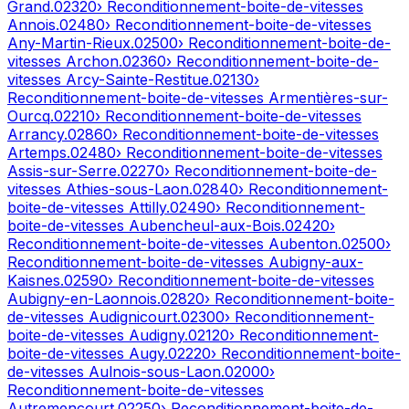
Grand
.
02320
› Reconditionnement-boite-de-vitesses
Annois
.
02480
› Reconditionnement-boite-de-vitesses
Any-Martin-Rieux
.
02500
› Reconditionnement-boite-de-
vitesses
Archon
.
02360
› Reconditionnement-boite-de-
vitesses
Arcy-Sainte-Restitue
.
02130
›
Reconditionnement-boite-de-vitesses
Armentières-sur-
Ourcq
.
02210
› Reconditionnement-boite-de-vitesses
Arrancy
.
02860
› Reconditionnement-boite-de-vitesses
Artemps
.
02480
› Reconditionnement-boite-de-vitesses
Assis-sur-Serre
.
02270
› Reconditionnement-boite-de-
vitesses
Athies-sous-Laon
.
02840
› Reconditionnement-
boite-de-vitesses
Attilly
.
02490
› Reconditionnement-
boite-de-vitesses
Aubencheul-aux-Bois
.
02420
›
Reconditionnement-boite-de-vitesses
Aubenton
.
02500
›
Reconditionnement-boite-de-vitesses
Aubigny-aux-
Kaisnes
.
02590
› Reconditionnement-boite-de-vitesses
Aubigny-en-Laonnois
.
02820
› Reconditionnement-boite-
de-vitesses
Audignicourt
.
02300
› Reconditionnement-
boite-de-vitesses
Audigny
.
02120
› Reconditionnement-
boite-de-vitesses
Augy
.
02220
› Reconditionnement-boite-
de-vitesses
Aulnois-sous-Laon
.
02000
›
Reconditionnement-boite-de-vitesses
Autremencourt
.
02250
› Reconditionnement-boite-de-