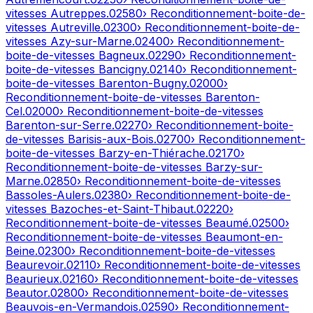
vitesses
Autreppes
.
02580
› Reconditionnement-boite-de-
vitesses
Autreville
.
02300
› Reconditionnement-boite-de-
vitesses
Azy-sur-Marne
.
02400
› Reconditionnement-
boite-de-vitesses
Bagneux
.
02290
› Reconditionnement-
boite-de-vitesses
Bancigny
.
02140
› Reconditionnement-
boite-de-vitesses
Barenton-Bugny
.
02000
›
Reconditionnement-boite-de-vitesses
Barenton-
Cel
.
02000
› Reconditionnement-boite-de-vitesses
Barenton-sur-Serre
.
02270
› Reconditionnement-boite-
de-vitesses
Barisis-aux-Bois
.
02700
› Reconditionnement-
boite-de-vitesses
Barzy-en-Thiérache
.
02170
›
Reconditionnement-boite-de-vitesses
Barzy-sur-
Marne
.
02850
› Reconditionnement-boite-de-vitesses
Bassoles-Aulers
.
02380
› Reconditionnement-boite-de-
vitesses
Bazoches-et-Saint-Thibaut
.
02220
›
Reconditionnement-boite-de-vitesses
Beaumé
.
02500
›
Reconditionnement-boite-de-vitesses
Beaumont-en-
Beine
.
02300
› Reconditionnement-boite-de-vitesses
Beaurevoir
.
02110
› Reconditionnement-boite-de-vitesses
Beaurieux
.
02160
› Reconditionnement-boite-de-vitesses
Beautor
.
02800
› Reconditionnement-boite-de-vitesses
Beauvois-en-Vermandois
.
02590
› Reconditionnement-