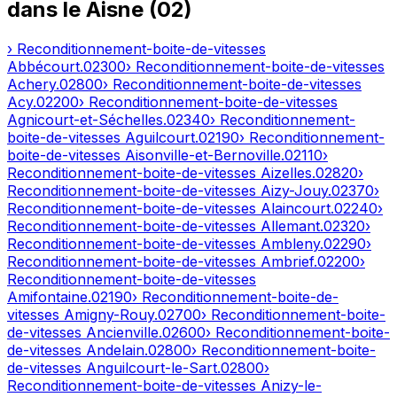
dans le
Aisne
(
02
)
› Reconditionnement-boite-de-vitesses
Abbécourt
.
02300
› Reconditionnement-boite-de-vitesses
Achery
.
02800
› Reconditionnement-boite-de-vitesses
Acy
.
02200
› Reconditionnement-boite-de-vitesses
Agnicourt-et-Séchelles
.
02340
› Reconditionnement-
boite-de-vitesses
Aguilcourt
.
02190
› Reconditionnement-
boite-de-vitesses
Aisonville-et-Bernoville
.
02110
›
Reconditionnement-boite-de-vitesses
Aizelles
.
02820
›
Reconditionnement-boite-de-vitesses
Aizy-Jouy
.
02370
›
Reconditionnement-boite-de-vitesses
Alaincourt
.
02240
›
Reconditionnement-boite-de-vitesses
Allemant
.
02320
›
Reconditionnement-boite-de-vitesses
Ambleny
.
02290
›
Reconditionnement-boite-de-vitesses
Ambrief
.
02200
›
Reconditionnement-boite-de-vitesses
Amifontaine
.
02190
› Reconditionnement-boite-de-
vitesses
Amigny-Rouy
.
02700
› Reconditionnement-boite-
de-vitesses
Ancienville
.
02600
› Reconditionnement-boite-
de-vitesses
Andelain
.
02800
› Reconditionnement-boite-
de-vitesses
Anguilcourt-le-Sart
.
02800
›
Reconditionnement-boite-de-vitesses
Anizy-le-