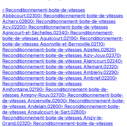
› Reconditionnement-boite-de-vitesses
Abbécourt
.
02300
› Reconditionnement-boite-de-vitesses
Achery
.
02800
› Reconditionnement-boite-de-vitesses
Acy
.
02200
› Reconditionnement-boite-de-vitesses
Agnicourt-et-Séchelles
.
02340
› Reconditionnement-
boite-de-vitesses
Aguilcourt
.
02190
› Reconditionnement-
boite-de-vitesses
Aisonville-et-Bernoville
.
02110
›
Reconditionnement-boite-de-vitesses
Aizelles
.
02820
›
Reconditionnement-boite-de-vitesses
Aizy-Jouy
.
02370
›
Reconditionnement-boite-de-vitesses
Alaincourt
.
02240
›
Reconditionnement-boite-de-vitesses
Allemant
.
02320
›
Reconditionnement-boite-de-vitesses
Ambleny
.
02290
›
Reconditionnement-boite-de-vitesses
Ambrief
.
02200
›
Reconditionnement-boite-de-vitesses
Amifontaine
.
02190
› Reconditionnement-boite-de-
vitesses
Amigny-Rouy
.
02700
› Reconditionnement-boite-
de-vitesses
Ancienville
.
02600
› Reconditionnement-boite-
de-vitesses
Andelain
.
02800
› Reconditionnement-boite-
de-vitesses
Anguilcourt-le-Sart
.
02800
›
Reconditionnement-boite-de-vitesses
Anizy-le-
Grand
.
02320
› Reconditionnement-boite-de-vitesses