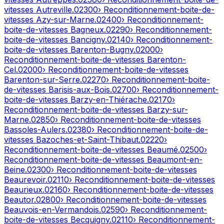
vitesses
Autreville
.
02300
› Reconditionnement-boite-de-
vitesses
Azy-sur-Marne
.
02400
› Reconditionnement-
boite-de-vitesses
Bagneux
.
02290
› Reconditionnement-
boite-de-vitesses
Bancigny
.
02140
› Reconditionnement-
boite-de-vitesses
Barenton-Bugny
.
02000
›
Reconditionnement-boite-de-vitesses
Barenton-
Cel
.
02000
› Reconditionnement-boite-de-vitesses
Barenton-sur-Serre
.
02270
› Reconditionnement-boite-
de-vitesses
Barisis-aux-Bois
.
02700
› Reconditionnement-
boite-de-vitesses
Barzy-en-Thiérache
.
02170
›
Reconditionnement-boite-de-vitesses
Barzy-sur-
Marne
.
02850
› Reconditionnement-boite-de-vitesses
Bassoles-Aulers
.
02380
› Reconditionnement-boite-de-
vitesses
Bazoches-et-Saint-Thibaut
.
02220
›
Reconditionnement-boite-de-vitesses
Beaumé
.
02500
›
Reconditionnement-boite-de-vitesses
Beaumont-en-
Beine
.
02300
› Reconditionnement-boite-de-vitesses
Beaurevoir
.
02110
› Reconditionnement-boite-de-vitesses
Beaurieux
.
02160
› Reconditionnement-boite-de-vitesses
Beautor
.
02800
› Reconditionnement-boite-de-vitesses
Beauvois-en-Vermandois
.
02590
› Reconditionnement-
boite-de-vitesses
Becquigny
.
02110
› Reconditionnement-