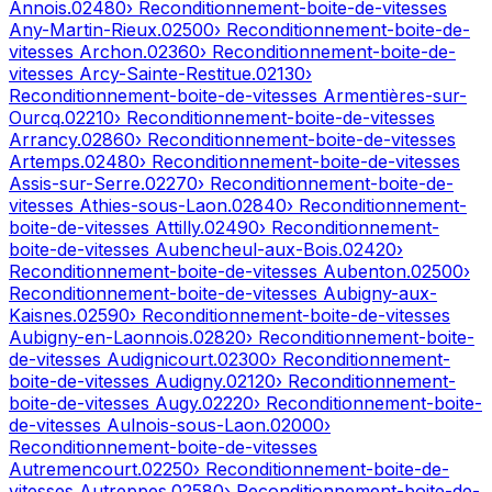
Annois
.
02480
› Reconditionnement-boite-de-vitesses
Any-Martin-Rieux
.
02500
› Reconditionnement-boite-de-
vitesses
Archon
.
02360
› Reconditionnement-boite-de-
vitesses
Arcy-Sainte-Restitue
.
02130
›
Reconditionnement-boite-de-vitesses
Armentières-sur-
Ourcq
.
02210
› Reconditionnement-boite-de-vitesses
Arrancy
.
02860
› Reconditionnement-boite-de-vitesses
Artemps
.
02480
› Reconditionnement-boite-de-vitesses
Assis-sur-Serre
.
02270
› Reconditionnement-boite-de-
vitesses
Athies-sous-Laon
.
02840
› Reconditionnement-
boite-de-vitesses
Attilly
.
02490
› Reconditionnement-
boite-de-vitesses
Aubencheul-aux-Bois
.
02420
›
Reconditionnement-boite-de-vitesses
Aubenton
.
02500
›
Reconditionnement-boite-de-vitesses
Aubigny-aux-
Kaisnes
.
02590
› Reconditionnement-boite-de-vitesses
Aubigny-en-Laonnois
.
02820
› Reconditionnement-boite-
de-vitesses
Audignicourt
.
02300
› Reconditionnement-
boite-de-vitesses
Audigny
.
02120
› Reconditionnement-
boite-de-vitesses
Augy
.
02220
› Reconditionnement-boite-
de-vitesses
Aulnois-sous-Laon
.
02000
›
Reconditionnement-boite-de-vitesses
Autremencourt
.
02250
› Reconditionnement-boite-de-
vitesses
Autreppes
.
02580
› Reconditionnement-boite-de-