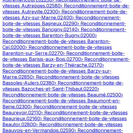
vitesses
Autreppes
.
02580
› Reconditionnement-boite-de-
vitesses
Autreville
.
02300
› Reconditionnement-boite-de-
vitesses
Azy-sur-Marne
.
02400
› Reconditionnement-
boite-de-vitesses
Bagneux
.
02290
› Reconditionnement-
boite-de-vitesses
Bancigny
.
02140
› Reconditionnement-
boite-de-vitesses
Barenton-Bugny
.
02000
›
Reconditionnement-boite-de-vitesses
Barenton-
Cel
.
02000
› Reconditionnement-boite-de-vitesses
Barenton-sur-Serre
.
02270
› Reconditionnement-boite-
de-vitesses
Barisis-aux-Bois
.
02700
› Reconditionnement-
boite-de-vitesses
Barzy-en-Thiérache
.
02170
›
Reconditionnement-boite-de-vitesses
Barzy-sur-
Marne
.
02850
› Reconditionnement-boite-de-vitesses
Bassoles-Aulers
.
02380
› Reconditionnement-boite-de-
vitesses
Bazoches-et-Saint-Thibaut
.
02220
›
Reconditionnement-boite-de-vitesses
Beaumé
.
02500
›
Reconditionnement-boite-de-vitesses
Beaumont-en-
Beine
.
02300
› Reconditionnement-boite-de-vitesses
Beaurevoir
.
02110
› Reconditionnement-boite-de-vitesses
Beaurieux
.
02160
› Reconditionnement-boite-de-vitesses
Beautor
.
02800
› Reconditionnement-boite-de-vitesses
Beauvois-en-Vermandois
.
02590
› Reconditionnement-