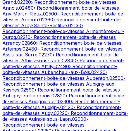
Grand
.
02320
› Reconditionnement-boite-de-vitesses
Annois
.
02480
› Reconditionnement-boite-de-vitesses
Any-Martin-Rieux
.
02500
› Reconditionnement-boite-de-
vitesses
Archon
.
02360
› Reconditionnement-boite-de-
vitesses
Arcy-Sainte-Restitue
.
02130
›
Reconditionnement-boite-de-vitesses
Armentières-sur-
Ourcq
.
02210
› Reconditionnement-boite-de-vitesses
Arrancy
.
02860
› Reconditionnement-boite-de-vitesses
Artemps
.
02480
› Reconditionnement-boite-de-vitesses
Assis-sur-Serre
.
02270
› Reconditionnement-boite-de-
vitesses
Athies-sous-Laon
.
02840
› Reconditionnement-
boite-de-vitesses
Attilly
.
02490
› Reconditionnement-
boite-de-vitesses
Aubencheul-aux-Bois
.
02420
›
Reconditionnement-boite-de-vitesses
Aubenton
.
02500
›
Reconditionnement-boite-de-vitesses
Aubigny-aux-
Kaisnes
.
02590
› Reconditionnement-boite-de-vitesses
Aubigny-en-Laonnois
.
02820
› Reconditionnement-boite-
de-vitesses
Audignicourt
.
02300
› Reconditionnement-
boite-de-vitesses
Audigny
.
02120
› Reconditionnement-
boite-de-vitesses
Augy
.
02220
› Reconditionnement-boite-
de-vitesses
Aulnois-sous-Laon
.
02000
›
Reconditionnement-boite-de-vitesses
Autremencourt
.
02250
› Reconditionnement-boite-de-