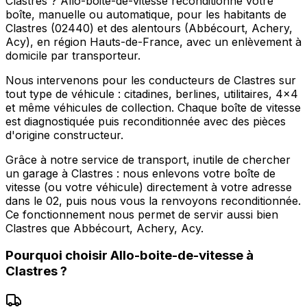
Clastres ? Allo-boite-de-vitesse reconditionne votre
boîte, manuelle ou automatique, pour les habitants de
Clastres (02440) et des alentours (Abbécourt, Achery,
Acy), en région Hauts-de-France, avec un enlèvement à
domicile par transporteur.
Nous intervenons pour les conducteurs de Clastres sur
tout type de véhicule : citadines, berlines, utilitaires, 4x4
et même véhicules de collection. Chaque boîte de vitesse
est diagnostiquée puis reconditionnée avec des pièces
d'origine constructeur.
Grâce à notre service de transport, inutile de chercher
un garage à Clastres : nous enlevons votre boîte de
vitesse (ou votre véhicule) directement à votre adresse
dans le 02, puis nous vous la renvoyons reconditionnée.
Ce fonctionnement nous permet de servir aussi bien
Clastres que Abbécourt, Achery, Acy.
Pourquoi choisir
Allo-boite-de-vitesse
à
Clastres
?