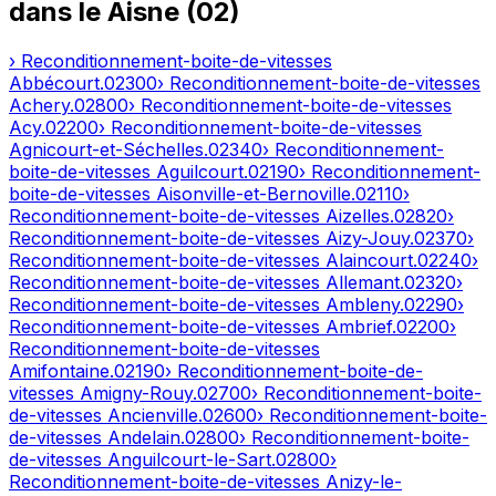
dans le
Aisne
(
02
)
› Reconditionnement-boite-de-vitesses
Abbécourt
.
02300
› Reconditionnement-boite-de-vitesses
Achery
.
02800
› Reconditionnement-boite-de-vitesses
Acy
.
02200
› Reconditionnement-boite-de-vitesses
Agnicourt-et-Séchelles
.
02340
› Reconditionnement-
boite-de-vitesses
Aguilcourt
.
02190
› Reconditionnement-
boite-de-vitesses
Aisonville-et-Bernoville
.
02110
›
Reconditionnement-boite-de-vitesses
Aizelles
.
02820
›
Reconditionnement-boite-de-vitesses
Aizy-Jouy
.
02370
›
Reconditionnement-boite-de-vitesses
Alaincourt
.
02240
›
Reconditionnement-boite-de-vitesses
Allemant
.
02320
›
Reconditionnement-boite-de-vitesses
Ambleny
.
02290
›
Reconditionnement-boite-de-vitesses
Ambrief
.
02200
›
Reconditionnement-boite-de-vitesses
Amifontaine
.
02190
› Reconditionnement-boite-de-
vitesses
Amigny-Rouy
.
02700
› Reconditionnement-boite-
de-vitesses
Ancienville
.
02600
› Reconditionnement-boite-
de-vitesses
Andelain
.
02800
› Reconditionnement-boite-
de-vitesses
Anguilcourt-le-Sart
.
02800
›
Reconditionnement-boite-de-vitesses
Anizy-le-