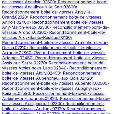
de-vitesses
Andelain
.
02800
› Reconditionnement-boite-
de-vitesses
Anguilcourt-le-Sart
.
02800
›
Reconditionnement-boite-de-vitesses
Anizy-le-
Grand
.
02320
› Reconditionnement-boite-de-vitesses
Annois
.
02480
› Reconditionnement-boite-de-vitesses
Any-Martin-Rieux
.
02500
› Reconditionnement-boite-de-
vitesses
Archon
.
02360
› Reconditionnement-boite-de-
vitesses
Arcy-Sainte-Restitue
.
02130
›
Reconditionnement-boite-de-vitesses
Armentières-sur-
Ourcq
.
02210
› Reconditionnement-boite-de-vitesses
Arrancy
.
02860
› Reconditionnement-boite-de-vitesses
Artemps
.
02480
› Reconditionnement-boite-de-vitesses
Assis-sur-Serre
.
02270
› Reconditionnement-boite-de-
vitesses
Athies-sous-Laon
.
02840
› Reconditionnement-
boite-de-vitesses
Attilly
.
02490
› Reconditionnement-
boite-de-vitesses
Aubencheul-aux-Bois
.
02420
›
Reconditionnement-boite-de-vitesses
Aubenton
.
02500
›
Reconditionnement-boite-de-vitesses
Aubigny-aux-
Kaisnes
.
02590
› Reconditionnement-boite-de-vitesses
Aubigny-en-Laonnois
.
02820
› Reconditionnement-boite-
de-vitesses
Audignicourt
.
02300
› Reconditionnement-
boite-de-vitesses
Audigny
.
02120
› Reconditionnement-
boite-de-vitesses
Augy
.
02220
› Reconditionnement-boite-