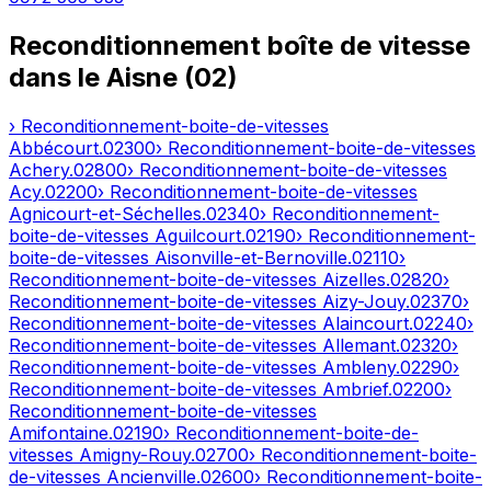
Reconditionnement boîte de vitesse
dans le
Aisne
(
02
)
› Reconditionnement-boite-de-vitesses
Abbécourt
.
02300
› Reconditionnement-boite-de-vitesses
Achery
.
02800
› Reconditionnement-boite-de-vitesses
Acy
.
02200
› Reconditionnement-boite-de-vitesses
Agnicourt-et-Séchelles
.
02340
› Reconditionnement-
boite-de-vitesses
Aguilcourt
.
02190
› Reconditionnement-
boite-de-vitesses
Aisonville-et-Bernoville
.
02110
›
Reconditionnement-boite-de-vitesses
Aizelles
.
02820
›
Reconditionnement-boite-de-vitesses
Aizy-Jouy
.
02370
›
Reconditionnement-boite-de-vitesses
Alaincourt
.
02240
›
Reconditionnement-boite-de-vitesses
Allemant
.
02320
›
Reconditionnement-boite-de-vitesses
Ambleny
.
02290
›
Reconditionnement-boite-de-vitesses
Ambrief
.
02200
›
Reconditionnement-boite-de-vitesses
Amifontaine
.
02190
› Reconditionnement-boite-de-
vitesses
Amigny-Rouy
.
02700
› Reconditionnement-boite-
de-vitesses
Ancienville
.
02600
› Reconditionnement-boite-