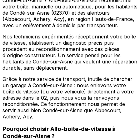
Condé-sur-Aisne ? Allo-boite-de-vitesse reconditionne
votre boîte, manuelle ou automatique, pour les habitants
de Condé-sur-Aisne (02370) et des alentours
(Abbécourt, Achery, Acy), en région Hauts-de-France,
avec un enlèvement à domicile par transporteur.
Nos techniciens expérimentés réceptionnent votre boîte
de vitesse, établissent un diagnostic précis puis
procèdent au reconditionnement avec des pièces
d'origine constructeur. Un service pensé pour les
habitants de Condé-sur-Aisne qui veulent une réparation
durable, sans déplacement.
Grâce à notre service de transport, inutile de chercher
un garage à Condé-sur-Aisne : nous enlevons votre
boîte de vitesse (ou votre véhicule) directement à votre
adresse dans le 02, puis nous vous la renvoyons
reconditionnée. Ce fonctionnement nous permet de
servir aussi bien Condé-sur-Aisne que Abbécourt,
Achery, Acy.
Pourquoi choisir
Allo-boite-de-vitesse
à
Condé-sur-Aisne
?