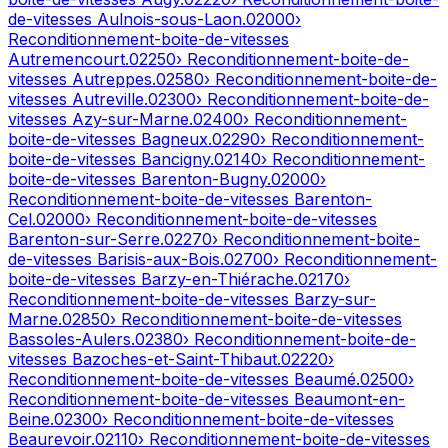
de-vitesses
Aulnois-sous-Laon
.
02000
›
Reconditionnement-boite-de-vitesses
Autremencourt
.
02250
› Reconditionnement-boite-de-
vitesses
Autreppes
.
02580
› Reconditionnement-boite-de-
vitesses
Autreville
.
02300
› Reconditionnement-boite-de-
vitesses
Azy-sur-Marne
.
02400
› Reconditionnement-
boite-de-vitesses
Bagneux
.
02290
› Reconditionnement-
boite-de-vitesses
Bancigny
.
02140
› Reconditionnement-
boite-de-vitesses
Barenton-Bugny
.
02000
›
Reconditionnement-boite-de-vitesses
Barenton-
Cel
.
02000
› Reconditionnement-boite-de-vitesses
Barenton-sur-Serre
.
02270
› Reconditionnement-boite-
de-vitesses
Barisis-aux-Bois
.
02700
› Reconditionnement-
boite-de-vitesses
Barzy-en-Thiérache
.
02170
›
Reconditionnement-boite-de-vitesses
Barzy-sur-
Marne
.
02850
› Reconditionnement-boite-de-vitesses
Bassoles-Aulers
.
02380
› Reconditionnement-boite-de-
vitesses
Bazoches-et-Saint-Thibaut
.
02220
›
Reconditionnement-boite-de-vitesses
Beaumé
.
02500
›
Reconditionnement-boite-de-vitesses
Beaumont-en-
Beine
.
02300
› Reconditionnement-boite-de-vitesses
Beaurevoir
.
02110
› Reconditionnement-boite-de-vitesses