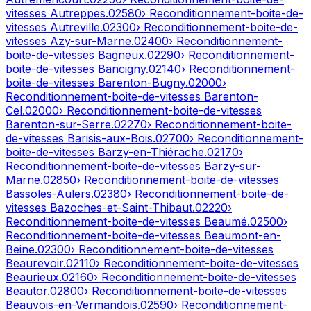
vitesses
Autreppes
.
02580
› Reconditionnement-boite-de-
vitesses
Autreville
.
02300
› Reconditionnement-boite-de-
vitesses
Azy-sur-Marne
.
02400
› Reconditionnement-
boite-de-vitesses
Bagneux
.
02290
› Reconditionnement-
boite-de-vitesses
Bancigny
.
02140
› Reconditionnement-
boite-de-vitesses
Barenton-Bugny
.
02000
›
Reconditionnement-boite-de-vitesses
Barenton-
Cel
.
02000
› Reconditionnement-boite-de-vitesses
Barenton-sur-Serre
.
02270
› Reconditionnement-boite-
de-vitesses
Barisis-aux-Bois
.
02700
› Reconditionnement-
boite-de-vitesses
Barzy-en-Thiérache
.
02170
›
Reconditionnement-boite-de-vitesses
Barzy-sur-
Marne
.
02850
› Reconditionnement-boite-de-vitesses
Bassoles-Aulers
.
02380
› Reconditionnement-boite-de-
vitesses
Bazoches-et-Saint-Thibaut
.
02220
›
Reconditionnement-boite-de-vitesses
Beaumé
.
02500
›
Reconditionnement-boite-de-vitesses
Beaumont-en-
Beine
.
02300
› Reconditionnement-boite-de-vitesses
Beaurevoir
.
02110
› Reconditionnement-boite-de-vitesses
Beaurieux
.
02160
› Reconditionnement-boite-de-vitesses
Beautor
.
02800
› Reconditionnement-boite-de-vitesses
Beauvois-en-Vermandois
.
02590
› Reconditionnement-