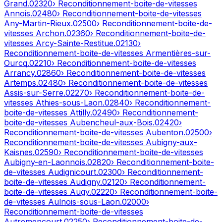
Grand
.
02320
› Reconditionnement-boite-de-vitesses
Annois
.
02480
› Reconditionnement-boite-de-vitesses
Any-Martin-Rieux
.
02500
› Reconditionnement-boite-de-
vitesses
Archon
.
02360
› Reconditionnement-boite-de-
vitesses
Arcy-Sainte-Restitue
.
02130
›
Reconditionnement-boite-de-vitesses
Armentières-sur-
Ourcq
.
02210
› Reconditionnement-boite-de-vitesses
Arrancy
.
02860
› Reconditionnement-boite-de-vitesses
Artemps
.
02480
› Reconditionnement-boite-de-vitesses
Assis-sur-Serre
.
02270
› Reconditionnement-boite-de-
vitesses
Athies-sous-Laon
.
02840
› Reconditionnement-
boite-de-vitesses
Attilly
.
02490
› Reconditionnement-
boite-de-vitesses
Aubencheul-aux-Bois
.
02420
›
Reconditionnement-boite-de-vitesses
Aubenton
.
02500
›
Reconditionnement-boite-de-vitesses
Aubigny-aux-
Kaisnes
.
02590
› Reconditionnement-boite-de-vitesses
Aubigny-en-Laonnois
.
02820
› Reconditionnement-boite-
de-vitesses
Audignicourt
.
02300
› Reconditionnement-
boite-de-vitesses
Audigny
.
02120
› Reconditionnement-
boite-de-vitesses
Augy
.
02220
› Reconditionnement-boite-
de-vitesses
Aulnois-sous-Laon
.
02000
›
Reconditionnement-boite-de-vitesses
Autremencourt
.
02250
› Reconditionnement-boite-de-