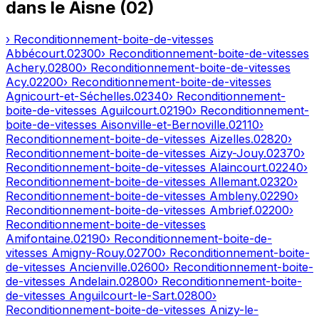
dans le
Aisne
(
02
)
› Reconditionnement-boite-de-vitesses
Abbécourt
.
02300
› Reconditionnement-boite-de-vitesses
Achery
.
02800
› Reconditionnement-boite-de-vitesses
Acy
.
02200
› Reconditionnement-boite-de-vitesses
Agnicourt-et-Séchelles
.
02340
› Reconditionnement-
boite-de-vitesses
Aguilcourt
.
02190
› Reconditionnement-
boite-de-vitesses
Aisonville-et-Bernoville
.
02110
›
Reconditionnement-boite-de-vitesses
Aizelles
.
02820
›
Reconditionnement-boite-de-vitesses
Aizy-Jouy
.
02370
›
Reconditionnement-boite-de-vitesses
Alaincourt
.
02240
›
Reconditionnement-boite-de-vitesses
Allemant
.
02320
›
Reconditionnement-boite-de-vitesses
Ambleny
.
02290
›
Reconditionnement-boite-de-vitesses
Ambrief
.
02200
›
Reconditionnement-boite-de-vitesses
Amifontaine
.
02190
› Reconditionnement-boite-de-
vitesses
Amigny-Rouy
.
02700
› Reconditionnement-boite-
de-vitesses
Ancienville
.
02600
› Reconditionnement-boite-
de-vitesses
Andelain
.
02800
› Reconditionnement-boite-
de-vitesses
Anguilcourt-le-Sart
.
02800
›
Reconditionnement-boite-de-vitesses
Anizy-le-