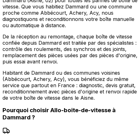
Dammard (Aisne, 02) pour toutes les pannes de boîte de
vitesse. Que vous habitiez Dammard ou une commune
proche comme Abbécourt, Achery, Acy, nous
diagnostiquons et reconditionnons votre boîte manuelle
ou automatique à distance.
De la réception au remontage, chaque boîte de vitesse
confiée depuis Dammard est traitée par des spécialistes :
contrôle des roulements, des synchros et des joints,
remplacement des pièces usées par des pièces d'origine,
puis essai avant renvoi.
Habitant de Dammard ou des communes voisines
(Abbécourt, Achery, Acy), vous bénéficiez du même
service que partout en France : diagnostic, devis gratuit,
reconditionnement avec pièces d'origine et renvoi rapide
de votre boîte de vitesse dans le Aisne.
Pourquoi choisir
Allo-boite-de-vitesse
à
Dammard
?