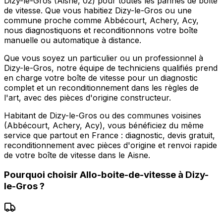
Dizy-le-Gros (Aisne, 02) pour toutes les pannes de boîte
de vitesse. Que vous habitiez Dizy-le-Gros ou une
commune proche comme Abbécourt, Achery, Acy,
nous diagnostiquons et reconditionnons votre boîte
manuelle ou automatique à distance.
Que vous soyez un particulier ou un professionnel à
Dizy-le-Gros, notre équipe de techniciens qualifiés prend
en charge votre boîte de vitesse pour un diagnostic
complet et un reconditionnement dans les règles de
l'art, avec des pièces d'origine constructeur.
Habitant de Dizy-le-Gros ou des communes voisines
(Abbécourt, Achery, Acy), vous bénéficiez du même
service que partout en France : diagnostic, devis gratuit,
reconditionnement avec pièces d'origine et renvoi rapide
de votre boîte de vitesse dans le Aisne.
Pourquoi choisir
Allo-boite-de-vitesse
à
Dizy-
le-Gros
?