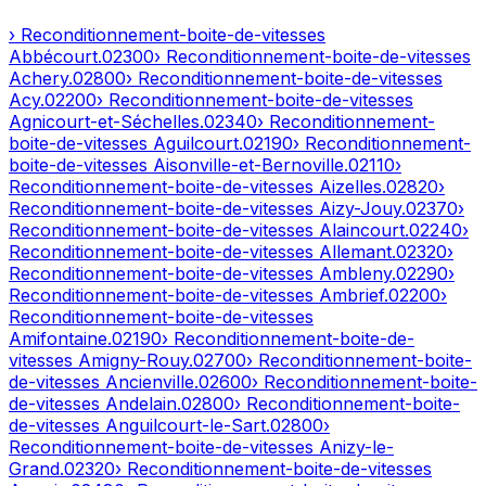
› Reconditionnement-boite-de-vitesses
Abbécourt
.
02300
› Reconditionnement-boite-de-vitesses
Achery
.
02800
› Reconditionnement-boite-de-vitesses
Acy
.
02200
› Reconditionnement-boite-de-vitesses
Agnicourt-et-Séchelles
.
02340
› Reconditionnement-
boite-de-vitesses
Aguilcourt
.
02190
› Reconditionnement-
boite-de-vitesses
Aisonville-et-Bernoville
.
02110
›
Reconditionnement-boite-de-vitesses
Aizelles
.
02820
›
Reconditionnement-boite-de-vitesses
Aizy-Jouy
.
02370
›
Reconditionnement-boite-de-vitesses
Alaincourt
.
02240
›
Reconditionnement-boite-de-vitesses
Allemant
.
02320
›
Reconditionnement-boite-de-vitesses
Ambleny
.
02290
›
Reconditionnement-boite-de-vitesses
Ambrief
.
02200
›
Reconditionnement-boite-de-vitesses
Amifontaine
.
02190
› Reconditionnement-boite-de-
vitesses
Amigny-Rouy
.
02700
› Reconditionnement-boite-
de-vitesses
Ancienville
.
02600
› Reconditionnement-boite-
de-vitesses
Andelain
.
02800
› Reconditionnement-boite-
de-vitesses
Anguilcourt-le-Sart
.
02800
›
Reconditionnement-boite-de-vitesses
Anizy-le-
Grand
.
02320
› Reconditionnement-boite-de-vitesses