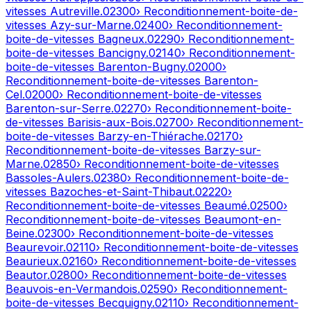
vitesses
Autreville
.
02300
› Reconditionnement-boite-de-
vitesses
Azy-sur-Marne
.
02400
› Reconditionnement-
boite-de-vitesses
Bagneux
.
02290
› Reconditionnement-
boite-de-vitesses
Bancigny
.
02140
› Reconditionnement-
boite-de-vitesses
Barenton-Bugny
.
02000
›
Reconditionnement-boite-de-vitesses
Barenton-
Cel
.
02000
› Reconditionnement-boite-de-vitesses
Barenton-sur-Serre
.
02270
› Reconditionnement-boite-
de-vitesses
Barisis-aux-Bois
.
02700
› Reconditionnement-
boite-de-vitesses
Barzy-en-Thiérache
.
02170
›
Reconditionnement-boite-de-vitesses
Barzy-sur-
Marne
.
02850
› Reconditionnement-boite-de-vitesses
Bassoles-Aulers
.
02380
› Reconditionnement-boite-de-
vitesses
Bazoches-et-Saint-Thibaut
.
02220
›
Reconditionnement-boite-de-vitesses
Beaumé
.
02500
›
Reconditionnement-boite-de-vitesses
Beaumont-en-
Beine
.
02300
› Reconditionnement-boite-de-vitesses
Beaurevoir
.
02110
› Reconditionnement-boite-de-vitesses
Beaurieux
.
02160
› Reconditionnement-boite-de-vitesses
Beautor
.
02800
› Reconditionnement-boite-de-vitesses
Beauvois-en-Vermandois
.
02590
› Reconditionnement-
boite-de-vitesses
Becquigny
.
02110
› Reconditionnement-