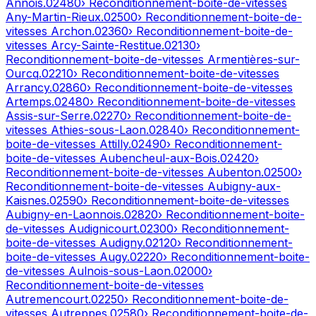
Annois
.
02480
› Reconditionnement-boite-de-vitesses
Any-Martin-Rieux
.
02500
› Reconditionnement-boite-de-
vitesses
Archon
.
02360
› Reconditionnement-boite-de-
vitesses
Arcy-Sainte-Restitue
.
02130
›
Reconditionnement-boite-de-vitesses
Armentières-sur-
Ourcq
.
02210
› Reconditionnement-boite-de-vitesses
Arrancy
.
02860
› Reconditionnement-boite-de-vitesses
Artemps
.
02480
› Reconditionnement-boite-de-vitesses
Assis-sur-Serre
.
02270
› Reconditionnement-boite-de-
vitesses
Athies-sous-Laon
.
02840
› Reconditionnement-
boite-de-vitesses
Attilly
.
02490
› Reconditionnement-
boite-de-vitesses
Aubencheul-aux-Bois
.
02420
›
Reconditionnement-boite-de-vitesses
Aubenton
.
02500
›
Reconditionnement-boite-de-vitesses
Aubigny-aux-
Kaisnes
.
02590
› Reconditionnement-boite-de-vitesses
Aubigny-en-Laonnois
.
02820
› Reconditionnement-boite-
de-vitesses
Audignicourt
.
02300
› Reconditionnement-
boite-de-vitesses
Audigny
.
02120
› Reconditionnement-
boite-de-vitesses
Augy
.
02220
› Reconditionnement-boite-
de-vitesses
Aulnois-sous-Laon
.
02000
›
Reconditionnement-boite-de-vitesses
Autremencourt
.
02250
› Reconditionnement-boite-de-
vitesses
Autreppes
.
02580
› Reconditionnement-boite-de-